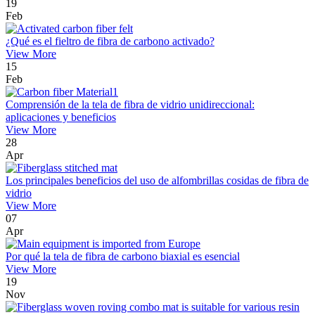
19
Feb
¿Qué es el fieltro de fibra de carbono activado?
View More
15
Feb
Comprensión de la tela de fibra de vidrio unidireccional:
aplicaciones y beneficios
View More
28
Apr
Los principales beneficios del uso de alfombrillas cosidas de fibra de
vidrio
View More
07
Apr
Por qué la tela de fibra de carbono biaxial es esencial
View More
19
Nov