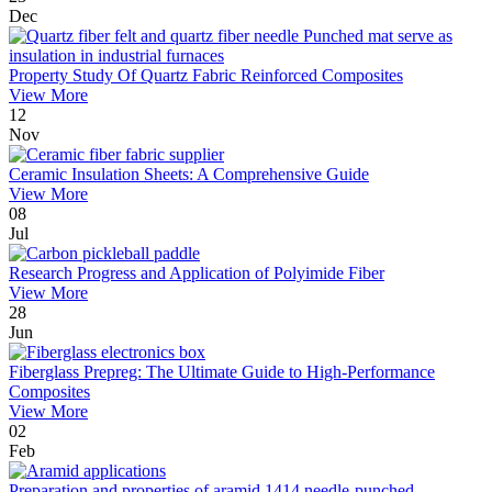
Dec
Property Study Of Quartz Fabric Reinforced Composites
View More
12
Nov
Ceramic Insulation Sheets: A Comprehensive Guide
View More
08
Jul
Research Progress and Application of Polyimide Fiber
View More
28
Jun
Fiberglass Prepreg: The Ultimate Guide to High-Performance
Composites
View More
02
Feb
Preparation and properties of aramid 1414 needle-punched