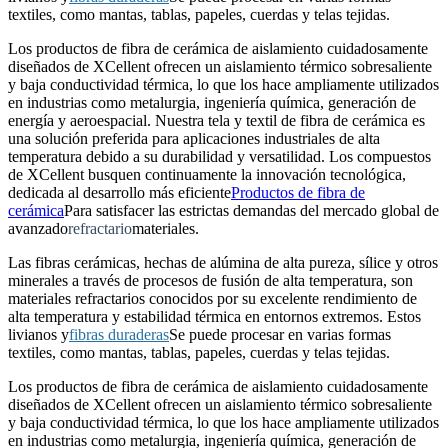
textiles, como mantas, tablas, papeles, cuerdas y telas tejidas.
Los productos de fibra de cerámica de aislamiento cuidadosamente
diseñados de XCellent ofrecen un aislamiento térmico sobresaliente
y baja conductividad térmica, lo que los hace ampliamente utilizados
en industrias como metalurgia, ingeniería química, generación de
energía y aeroespacial. Nuestra tela y textil de fibra de cerámica es
una solución preferida para aplicaciones industriales de alta
temperatura debido a su durabilidad y versatilidad. Los compuestos
de XCellent busquen continuamente la innovación tecnológica,
dedicada al desarrollo más eficiente
Productos de fibra de
cerámica
Para satisfacer las estrictas demandas del mercado global de
avanzado
refractario
materiales.
Las fibras cerámicas, hechas de alúmina de alta pureza, sílice y otros
minerales a través de procesos de fusión de alta temperatura, son
materiales refractarios conocidos por su excelente rendimiento de
alta temperatura y estabilidad térmica en entornos extremos. Estos
livianos y
fibras duraderas
Se puede procesar en varias formas
textiles, como mantas, tablas, papeles, cuerdas y telas tejidas.
Los productos de fibra de cerámica de aislamiento cuidadosamente
diseñados de XCellent ofrecen un aislamiento térmico sobresaliente
y baja conductividad térmica, lo que los hace ampliamente utilizados
en industrias como metalurgia, ingeniería química, generación de