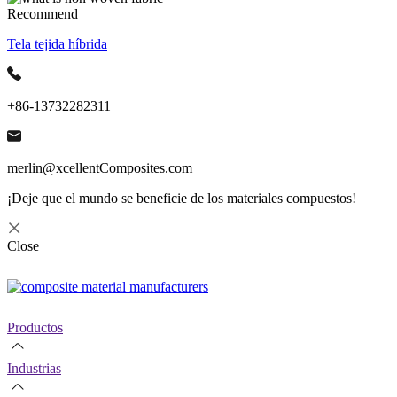
Recommend
Tela tejida híbrida
+86-13732282311
merlin@xcellentComposites.com
¡Deje que el mundo se beneficie de los materiales compuestos!
Close
Productos
Industrias