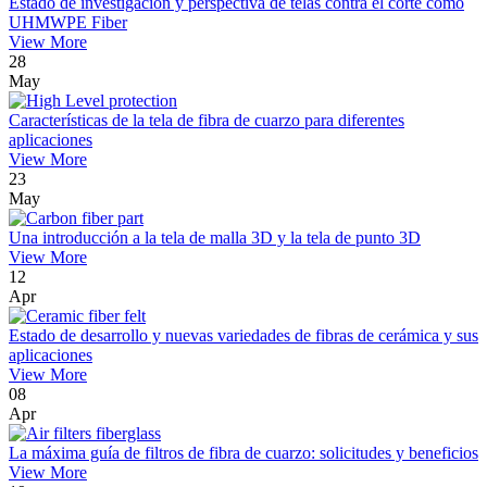
Estado de investigación y perspectiva de telas contra el corte como
UHMWPE Fiber
View More
28
May
Características de la tela de fibra de cuarzo para diferentes
aplicaciones
View More
23
May
Una introducción a la tela de malla 3D y la tela de punto 3D
View More
12
Apr
Estado de desarrollo y nuevas variedades de fibras de cerámica y sus
aplicaciones
View More
08
Apr
La máxima guía de filtros de fibra de cuarzo: solicitudes y beneficios
View More