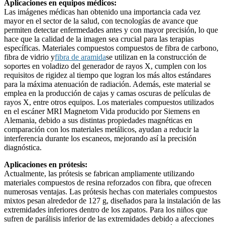
Aplicaciones en equipos médicos:
Las imágenes médicas han obtenido una importancia cada vez
mayor en el sector de la salud, con tecnologías de avance que
permiten detectar enfermedades antes y con mayor precisión, lo que
hace que la calidad de la imagen sea crucial para las terapias
específicas. Materiales compuestos compuestos de fibra de carbono,
fibra de vidrio y
fibra de aramida
se utilizan en la construcción de
soportes en voladizo del generador de rayos X, cumplen con los
requisitos de rigidez al tiempo que logran los más altos estándares
para la máxima atenuación de radiación. Además, este material se
emplea en la producción de cajas y camas oscuras de películas de
rayos X, entre otros equipos. Los materiales compuestos utilizados
en el escáner MRI Magnetom Vida producido por Siemens en
Alemania, debido a sus distintas propiedades magnéticas en
comparación con los materiales metálicos, ayudan a reducir la
interferencia durante los escaneos, mejorando así la precisión
diagnóstica.
Aplicaciones en prótesis:
Actualmente, las prótesis se fabrican ampliamente utilizando
materiales compuestos de resina reforzados con fibra, que ofrecen
numerosas ventajas. Las prótesis hechas con materiales compuestos
mixtos pesan alrededor de 127 g, diseñados para la instalación de las
extremidades inferiores dentro de los zapatos. Para los niños que
sufren de parálisis inferior de las extremidades debido a afecciones