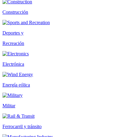
Construcción
Deportes y
Recreación
Electrónica
Energía eólica
Militar
Ferrocarril y tránsito