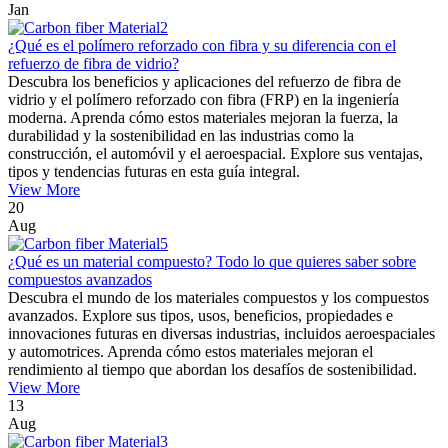
Jan
¿Qué es el polímero reforzado con fibra y su diferencia con el
refuerzo de fibra de vidrio?
Descubra los beneficios y aplicaciones del refuerzo de fibra de
vidrio y el polímero reforzado con fibra (FRP) en la ingeniería
moderna. Aprenda cómo estos materiales mejoran la fuerza, la
durabilidad y la sostenibilidad en las industrias como la
construcción, el automóvil y el aeroespacial. Explore sus ventajas,
tipos y tendencias futuras en esta guía integral.
View More
20
Aug
¿Qué es un material compuesto? Todo lo que quieres saber sobre
compuestos avanzados
Descubra el mundo de los materiales compuestos y los compuestos
avanzados. Explore sus tipos, usos, beneficios, propiedades e
innovaciones futuras en diversas industrias, incluidos aeroespaciales
y automotrices. Aprenda cómo estos materiales mejoran el
rendimiento al tiempo que abordan los desafíos de sostenibilidad.
View More
13
Aug