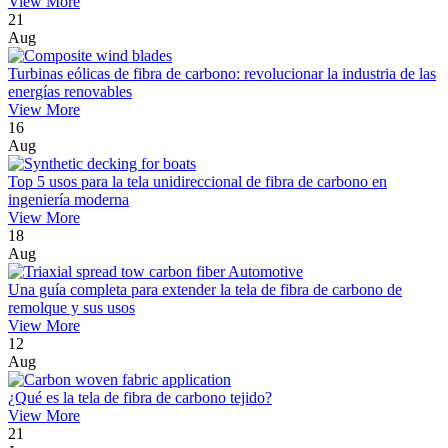
View More
21
Aug
Turbinas eólicas de fibra de carbono: revolucionar la industria de las
energías renovables
View More
16
Aug
Top 5 usos para la tela unidireccional de fibra de carbono en
ingeniería moderna
View More
18
Aug
Una guía completa para extender la tela de fibra de carbono de
remolque y sus usos
View More
12
Aug
¿Qué es la tela de fibra de carbono tejido?
View More
21