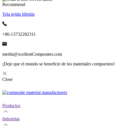
Recommend
Tela tejida híbrida
+86-13732282311
merlin@xcellentComposites.com
¡Deje que el mundo se beneficie de los materiales compuestos!
Close
Productos
Industrias