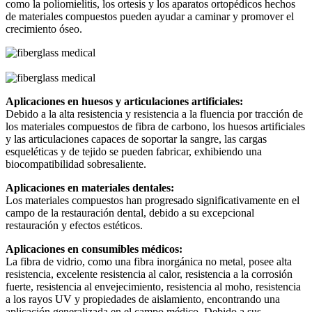
como la poliomielitis, los ortesis y los aparatos ortopédicos hechos
de materiales compuestos pueden ayudar a caminar y promover el
crecimiento óseo.
Aplicaciones en huesos y articulaciones artificiales:
Debido a la alta resistencia y resistencia a la fluencia por tracción de
los materiales compuestos de fibra de carbono, los huesos artificiales
y las articulaciones capaces de soportar la sangre, las cargas
esqueléticas y de tejido se pueden fabricar, exhibiendo una
biocompatibilidad sobresaliente.
Aplicaciones en materiales dentales:
Los materiales compuestos han progresado significativamente en el
campo de la restauración dental, debido a su excepcional
restauración y efectos estéticos.
Aplicaciones en consumibles médicos:
La fibra de vidrio, como una fibra inorgánica no metal, posee alta
resistencia, excelente resistencia al calor, resistencia a la corrosión
fuerte, resistencia al envejecimiento, resistencia al moho, resistencia
a los rayos UV y propiedades de aislamiento, encontrando una
aplicación generalizada en el campo médico. Debido a sus