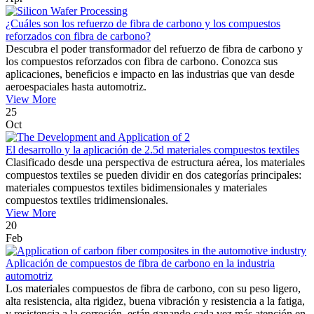
¿Cuáles son los refuerzo de fibra de carbono y los compuestos
reforzados con fibra de carbono?
Descubra el poder transformador del refuerzo de fibra de carbono y
los compuestos reforzados con fibra de carbono. Conozca sus
aplicaciones, beneficios e impacto en las industrias que van desde
aeroespaciales hasta automotriz.
View More
25
Oct
El desarrollo y la aplicación de 2.5d materiales compuestos textiles
Clasificado desde una perspectiva de estructura aérea, los materiales
compuestos textiles se pueden dividir en dos categorías principales:
materiales compuestos textiles bidimensionales y materiales
compuestos textiles tridimensionales.
View More
20
Feb
Aplicación de compuestos de fibra de carbono en la industria
automotriz
Los materiales compuestos de fibra de carbono, con su peso ligero,
alta resistencia, alta rigidez, buena vibración y resistencia a la fatiga,
y resistencia a la corrosión, están ganando cada vez más atención en