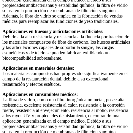
propiedades antibacterianas y estabilidad química, la fibra de vidrio
se usa en la producción de membranas de filtración sanguínea.
Además, la fibra de vidrio se emplea en la fabricación de vendas
médicas para reemplazar las fundiciones de yeso tradicionales.
Aplicaciones en huesos y articulaciones artificiales:
Debido a la alta resistencia y resistencia a la fluencia por tracción de
los materiales compuestos de fibra de carbono, los huesos artificiales
y las articulaciones capaces de soportar la sangre, las cargas
esqueléticas y de tejido se pueden fabricar, exhibiendo una
biocompatibilidad sobresaliente.
Aplicaciones en materiales dentales:
Los materiales compuestos han progresado significativamente en el
campo de la restauración dental, debido a su excepcional
restauración y efectos estéticos.
Aplicaciones en consumibles médicos:
La fibra de vidrio, como una fibra inorgánica no metal, posee alta
resistencia, excelente resistencia al calor, resistencia a la corrosión
fuerte, resistencia al envejecimiento, resistencia al moho, resistencia
a los rayos UV y propiedades de aislamiento, encontrando una
aplicación generalizada en el campo médico. Debido a sus
propiedades antibacterianas y estabilidad química, la fibra de vidrio
se usa en la producción de membranas de filtración sanguínea.