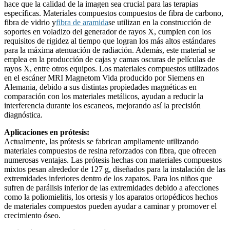
hace que la calidad de la imagen sea crucial para las terapias
específicas. Materiales compuestos compuestos de fibra de carbono,
fibra de vidrio y
fibra de aramida
se utilizan en la construcción de
soportes en voladizo del generador de rayos X, cumplen con los
requisitos de rigidez al tiempo que logran los más altos estándares
para la máxima atenuación de radiación. Además, este material se
emplea en la producción de cajas y camas oscuras de películas de
rayos X, entre otros equipos. Los materiales compuestos utilizados
en el escáner MRI Magnetom Vida producido por Siemens en
Alemania, debido a sus distintas propiedades magnéticas en
comparación con los materiales metálicos, ayudan a reducir la
interferencia durante los escaneos, mejorando así la precisión
diagnóstica.
Aplicaciones en prótesis:
Actualmente, las prótesis se fabrican ampliamente utilizando
materiales compuestos de resina reforzados con fibra, que ofrecen
numerosas ventajas. Las prótesis hechas con materiales compuestos
mixtos pesan alrededor de 127 g, diseñados para la instalación de las
extremidades inferiores dentro de los zapatos. Para los niños que
sufren de parálisis inferior de las extremidades debido a afecciones
como la poliomielitis, los ortesis y los aparatos ortopédicos hechos
de materiales compuestos pueden ayudar a caminar y promover el
crecimiento óseo.