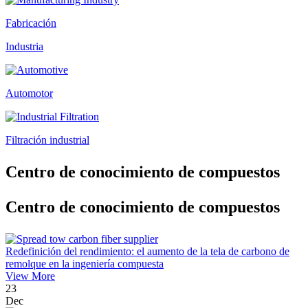
Fabricación
Industria
Automotor
Filtración industrial
Centro de conocimiento de compuestos
Centro de conocimiento de compuestos
Redefinición del rendimiento: el aumento de la tela de carbono de
remolque en la ingeniería compuesta
View More
23
Dec