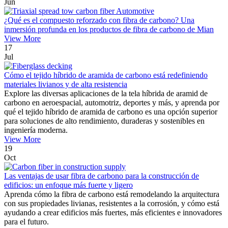
Jun
¿Qué es el compuesto reforzado con fibra de carbono? Una
inmersión profunda en los productos de fibra de carbono de Mian
View More
17
Jul
Cómo el tejido híbrido de aramida de carbono está redefiniendo
materiales livianos y de alta resistencia
Explore las diversas aplicaciones de la tela híbrida de aramid de
carbono en aeroespacial, automotriz, deportes y más, y aprenda por
qué el tejido híbrido de aramida de carbono es una opción superior
para soluciones de alto rendimiento, duraderas y sostenibles en
ingeniería moderna.
View More
19
Oct
Las ventajas de usar fibra de carbono para la construcción de
edificios: un enfoque más fuerte y ligero
Aprenda cómo la fibra de carbono está remodelando la arquitectura
con sus propiedades livianas, resistentes a la corrosión, y cómo está
ayudando a crear edificios más fuertes, más eficientes e innovadores
para el futuro.