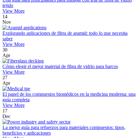
tejido
View More
14
Nov
Explorando aplicaciones de fibra de aramid: todo lo que necesita
saber
View More
30
Apr
Cómo elegir el mejor material de fibra de vidrio para barcos
View More
27
Apr
El papel de los compuestos biomédicos en la medicina moderna: una
guía completa
View More
17
Dec
La mejor guía para refuerzos para materiales compuestos: tipos,
beneficios y aplicaciones