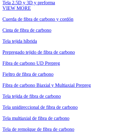
Tela 2.5D y 3D y preforma
VIEW MORE
Cuerda de fibra de carbono y cordón
Cinta de fibra de carbono
Tela tejida híbrida
Prepregado tejido de fibra de carbono
Fibra de carbono UD Prepreg
Fieltro de fibra de carbono
Fibra de carbono Biaxial y Multiaxial Prepreg
Tela tejida de fibra de carbono
Tela unidireccional de fibra de carbono
Tela multiaxial de fibra de carbono
Tela de remolque de fibra de carbono