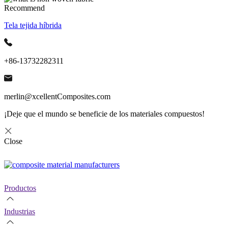
Recommend
Tela tejida híbrida
+86-13732282311
merlin@xcellentComposites.com
¡Deje que el mundo se beneficie de los materiales compuestos!
Close
Productos
Industrias