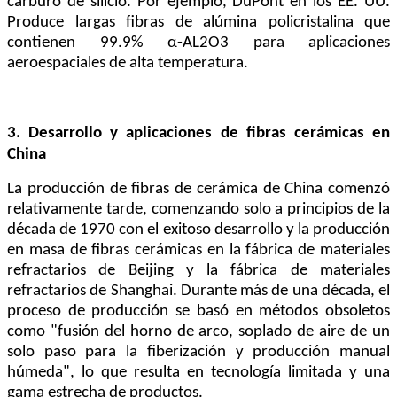
carburo de silicio. Por ejemplo, DuPont en los EE. UU.
Produce largas fibras de alúmina policristalina que
contienen 99.9% α-AL2O3 para aplicaciones
aeroespaciales de alta temperatura.
3. Desarrollo y aplicaciones de fibras cerámicas en
China
La producción de fibras de cerámica de China comenzó
relativamente tarde, comenzando solo a principios de la
década de 1970 con el exitoso desarrollo y la producción
en masa de fibras cerámicas en la fábrica de materiales
refractarios de Beijing y la fábrica de materiales
refractarios de Shanghai. Durante más de una década, el
proceso de producción se basó en métodos obsoletos
como "fusión del horno de arco, soplado de aire de un
solo paso para la fiberización y producción manual
húmeda", lo que resulta en tecnología limitada y una
gama estrecha de productos.