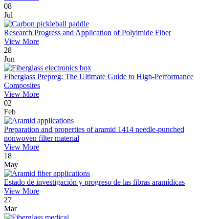
08
Jul
Research Progress and Application of Polyimide Fiber
View More
28
Jun
Fiberglass Prepreg: The Ultimate Guide to High-Performance
Composites
View More
02
Feb
Preparation and properties of aramid 1414 needle-punched
nonwoven filter material
View More
18
May
Estado de investigación y progreso de las fibras aramídicas
View More
27
Mar