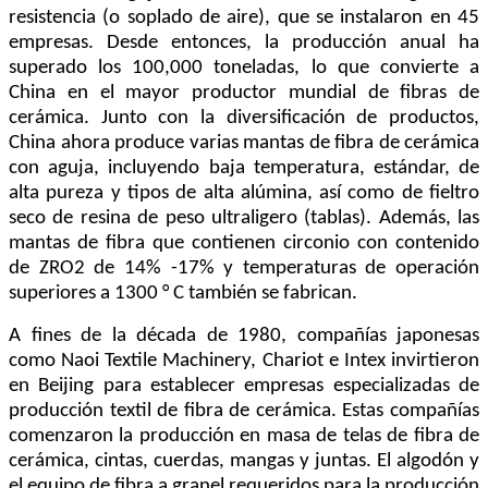
resistencia (o soplado de aire), que se instalaron en 45
empresas. Desde entonces, la producción anual ha
superado los 100,000 toneladas, lo que convierte a
China en el mayor productor mundial de fibras de
cerámica. Junto con la diversificación de productos,
China ahora produce varias mantas de fibra de cerámica
con aguja, incluyendo baja temperatura, estándar, de
alta pureza y tipos de alta alúmina, así como de fieltro
seco de resina de peso ultraligero (tablas). Además, las
mantas de fibra que contienen circonio con contenido
de ZRO2 de 14% -17% y temperaturas de operación
superiores a 1300 ° C también se fabrican.
A fines de la década de 1980, compañías japonesas
como Naoi Textile Machinery, Chariot e Intex invirtieron
en Beijing para establecer empresas especializadas de
producción textil de fibra de cerámica. Estas compañías
comenzaron la producción en masa de telas de fibra de
cerámica, cintas, cuerdas, mangas y juntas. El algodón y
el equipo de fibra a granel requeridos para la producción