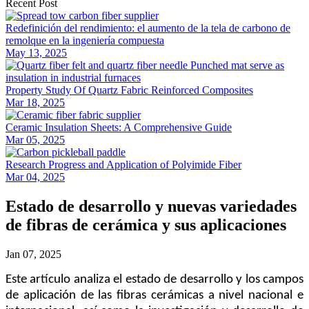
Recent Post
Redefinición del rendimiento: el aumento de la tela de carbono de
remolque en la ingeniería compuesta
May 13, 2025
Property Study Of Quartz Fabric Reinforced Composites
Mar 18, 2025
Ceramic Insulation Sheets: A Comprehensive Guide
Mar 05, 2025
Research Progress and Application of Polyimide Fiber
Mar 04, 2025
Estado de desarrollo y nuevas variedades
de fibras de cerámica y sus aplicaciones
Jan 07, 2025
Este artículo analiza el estado de desarrollo y los campos
de aplicación de las fibras cerámicas a nivel nacional e