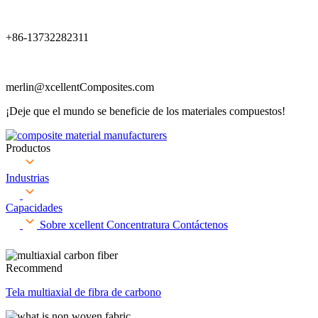
+86-13732282311
merlin@xcellentComposites.com
¡Deje que el mundo se beneficie de los materiales compuestos!
Productos
Industrias
Capacidades
Sobre xcellent
Concentratura
Contáctenos
Recommend
Tela multiaxial de fibra de carbono