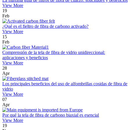
La máxima guía de filtros de fibra de cuarzo: solicitudes y beneficios
View More
19
Feb
¿Qué es el fieltro de fibra de carbono activado?
View More
15
Feb
Comprensión de la tela de fibra de vidrio unidireccional:
aplicaciones y beneficios
View More
28
Apr
Los principales beneficios del uso de alfombrillas cosidas de fibra de
vidrio
View More
07
Apr
Por qué la tela de fibra de carbono biaxial es esencial
View More
19