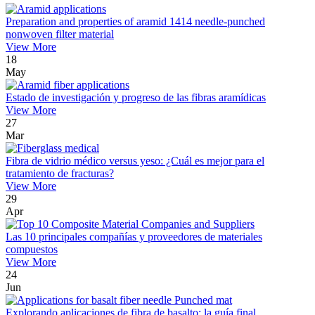
Preparation and properties of aramid 1414 needle-punched
nonwoven filter material
View More
18
May
Estado de investigación y progreso de las fibras aramídicas
View More
27
Mar
Fibra de vidrio médico versus yeso: ¿Cuál es mejor para el
tratamiento de fracturas?
View More
29
Apr
Las 10 principales compañías y proveedores de materiales
compuestos
View More
24
Jun
Explorando aplicaciones de fibra de basalto: la guía final