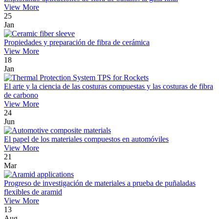
View More
25
Jan
Propiedades y preparación de fibra de cerámica
View More
18
Jan
El arte y la ciencia de las costuras compuestas y las costuras de fibra
de carbono
View More
24
Jun
El papel de los materiales compuestos en automóviles
View More
21
Mar
Progreso de investigación de materiales a prueba de puñaladas
flexibles de aramid
View More
13
Aug