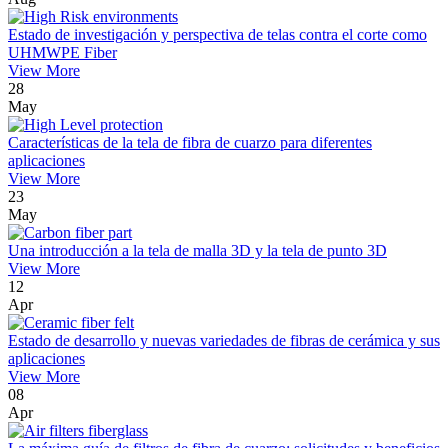
Estado de investigación y perspectiva de telas contra el corte como
UHMWPE Fiber
View More
28
May
Características de la tela de fibra de cuarzo para diferentes
aplicaciones
View More
23
May
Una introducción a la tela de malla 3D y la tela de punto 3D
View More
12
Apr
Estado de desarrollo y nuevas variedades de fibras de cerámica y sus
aplicaciones
View More
08
Apr