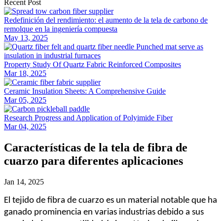
Recent Post
Redefinición del rendimiento: el aumento de la tela de carbono de
remolque en la ingeniería compuesta
May 13, 2025
Property Study Of Quartz Fabric Reinforced Composites
Mar 18, 2025
Ceramic Insulation Sheets: A Comprehensive Guide
Mar 05, 2025
Research Progress and Application of Polyimide Fiber
Mar 04, 2025
Características de la tela de fibra de
cuarzo para diferentes aplicaciones
Jan 14, 2025
El tejido de fibra de cuarzo es un material notable que ha
ganado prominencia en varias industrias debido a sus