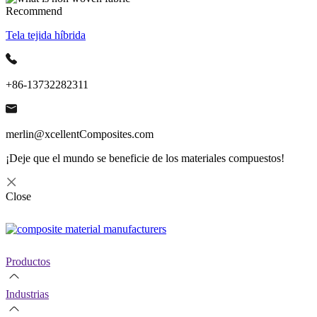
Recommend
Tela tejida híbrida
+86-13732282311
merlin@xcellentComposites.com
¡Deje que el mundo se beneficie de los materiales compuestos!
Close
Productos
Industrias