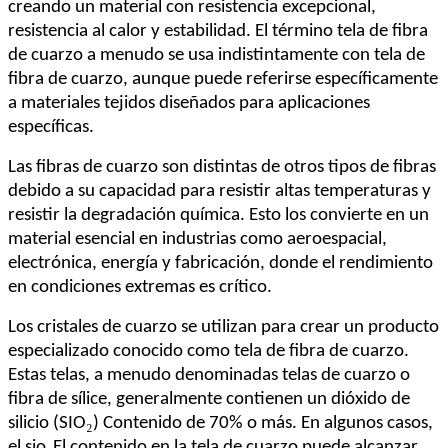
creando un material con resistencia excepcional,
resistencia al calor y estabilidad. El término tela de fibra
de cuarzo a menudo se usa indistintamente con tela de
fibra de cuarzo, aunque puede referirse específicamente
a materiales tejidos diseñados para aplicaciones
específicas.
Las fibras de cuarzo son distintas de otros tipos de fibras
debido a su capacidad para resistir altas temperaturas y
resistir la degradación química. Esto los convierte en un
material esencial en industrias como aeroespacial,
electrónica, energía y fabricación, donde el rendimiento
en condiciones extremas es crítico.
Los cristales de cuarzo se utilizan para crear un producto
especializado conocido como tela de fibra de cuarzo.
Estas telas, a menudo denominadas telas de cuarzo o
fibra de sílice, generalmente contienen un dióxido de
₂
silicio (SIO
) Contenido de 70% o más. En algunos casos,
₂
el sio
El contenido en la tela de cuarzo puede alcanzar