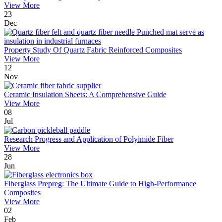
View More
23
Dec
Property Study Of Quartz Fabric Reinforced Composites
View More
12
Nov
Ceramic Insulation Sheets: A Comprehensive Guide
View More
08
Jul
Research Progress and Application of Polyimide Fiber
View More
28
Jun
Fiberglass Prepreg: The Ultimate Guide to High-Performance
Composites
View More
02
Feb