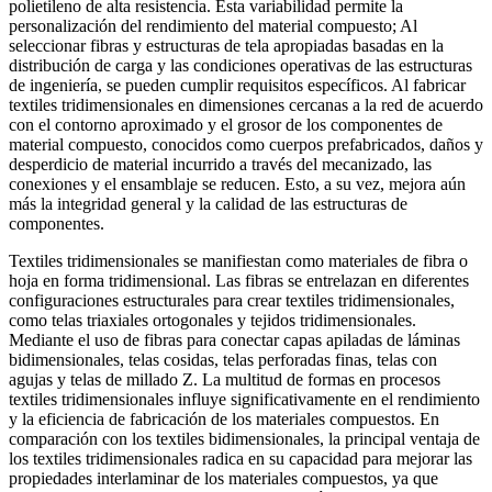
polietileno de alta resistencia. Esta variabilidad permite la
personalización del rendimiento del material compuesto; Al
seleccionar fibras y estructuras de tela apropiadas basadas en la
distribución de carga y las condiciones operativas de las estructuras
de ingeniería, se pueden cumplir requisitos específicos. Al fabricar
textiles tridimensionales en dimensiones cercanas a la red de acuerdo
con el contorno aproximado y el grosor de los componentes de
material compuesto, conocidos como cuerpos prefabricados, daños y
desperdicio de material incurrido a través del mecanizado, las
conexiones y el ensamblaje se reducen. Esto, a su vez, mejora aún
más la integridad general y la calidad de las estructuras de
componentes.
Textiles tridimensionales se manifiestan como materiales de fibra o
hoja en forma tridimensional. Las fibras se entrelazan en diferentes
configuraciones estructurales para crear textiles tridimensionales,
como telas triaxiales ortogonales y tejidos tridimensionales.
Mediante el uso de fibras para conectar capas apiladas de láminas
bidimensionales, telas cosidas, telas perforadas finas, telas con
agujas y telas de millado Z. La multitud de formas en procesos
textiles tridimensionales influye significativamente en el rendimiento
y la eficiencia de fabricación de los materiales compuestos. En
comparación con los textiles bidimensionales, la principal ventaja de
los textiles tridimensionales radica en su capacidad para mejorar las
propiedades interlaminar de los materiales compuestos, ya que