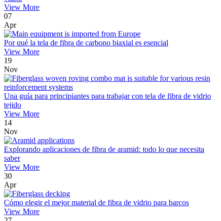
View More
07
Apr
Por qué la tela de fibra de carbono biaxial es esencial
View More
19
Nov
Una guía para principiantes para trabajar con tela de fibra de vidrio
tejido
View More
14
Nov
Explorando aplicaciones de fibra de aramid: todo lo que necesita
saber
View More
30
Apr
Cómo elegir el mejor material de fibra de vidrio para barcos
View More
27