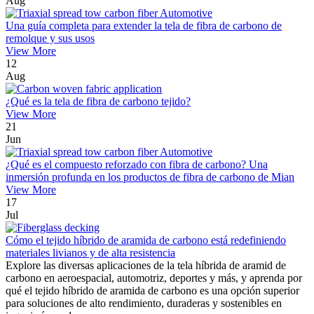
Aug
Una guía completa para extender la tela de fibra de carbono de
remolque y sus usos
View More
12
Aug
¿Qué es la tela de fibra de carbono tejido?
View More
21
Jun
¿Qué es el compuesto reforzado con fibra de carbono? Una
inmersión profunda en los productos de fibra de carbono de Mian
View More
17
Jul
Cómo el tejido híbrido de aramida de carbono está redefiniendo
materiales livianos y de alta resistencia
Explore las diversas aplicaciones de la tela híbrida de aramid de
carbono en aeroespacial, automotriz, deportes y más, y aprenda por
qué el tejido híbrido de aramida de carbono es una opción superior
para soluciones de alto rendimiento, duraderas y sostenibles en