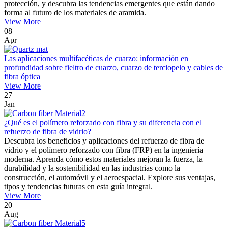
protección, y descubra las tendencias emergentes que están dando
forma al futuro de los materiales de aramida.
View More
08
Apr
Las aplicaciones multifacéticas de cuarzo: información en
profundidad sobre fieltro de cuarzo, cuarzo de terciopelo y cables de
fibra óptica
View More
27
Jan
¿Qué es el polímero reforzado con fibra y su diferencia con el
refuerzo de fibra de vidrio?
Descubra los beneficios y aplicaciones del refuerzo de fibra de
vidrio y el polímero reforzado con fibra (FRP) en la ingeniería
moderna. Aprenda cómo estos materiales mejoran la fuerza, la
durabilidad y la sostenibilidad en las industrias como la
construcción, el automóvil y el aeroespacial. Explore sus ventajas,
tipos y tendencias futuras en esta guía integral.
View More
20
Aug