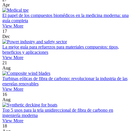
Apr
El papel de los compuestos biomédicos en la medicina moderna: una
guía completa
View More
17
Dec
La mejor guía para refuerzos para materiales compuestos: tipos,
beneficios y aplicaciones
View More
21
Aug
Turbinas eólicas de fibra de carbono: revolucionar la industria de las
energías renovables
View More
16
Aug
Top 5 usos para la tela unidireccional de fibra de carbono en
ingeniería moderna
View More
18