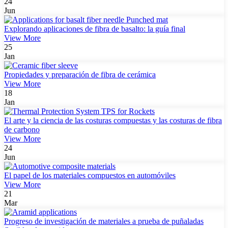
24
Jun
Explorando aplicaciones de fibra de basalto: la guía final
View More
25
Jan
Propiedades y preparación de fibra de cerámica
View More
18
Jan
El arte y la ciencia de las costuras compuestas y las costuras de fibra
de carbono
View More
24
Jun
El papel de los materiales compuestos en automóviles
View More
21
Mar
Progreso de investigación de materiales a prueba de puñaladas