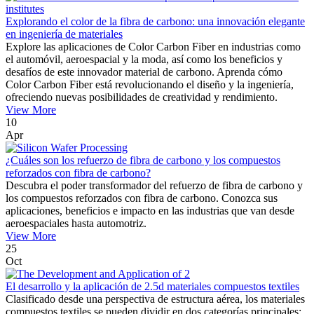
Explorando el color de la fibra de carbono: una innovación elegante
en ingeniería de materiales
Explore las aplicaciones de Color Carbon Fiber en industrias como
el automóvil, aeroespacial y la moda, así como los beneficios y
desafíos de este innovador material de carbono. Aprenda cómo
Color Carbon Fiber está revolucionando el diseño y la ingeniería,
ofreciendo nuevas posibilidades de creatividad y rendimiento.
View More
10
Apr
¿Cuáles son los refuerzo de fibra de carbono y los compuestos
reforzados con fibra de carbono?
Descubra el poder transformador del refuerzo de fibra de carbono y
los compuestos reforzados con fibra de carbono. Conozca sus
aplicaciones, beneficios e impacto en las industrias que van desde
aeroespaciales hasta automotriz.
View More
25
Oct
El desarrollo y la aplicación de 2.5d materiales compuestos textiles
Clasificado desde una perspectiva de estructura aérea, los materiales
compuestos textiles se pueden dividir en dos categorías principales: