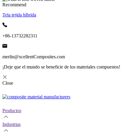
Recommend
Tela tejida híbrida
+86-13732282311
merlin@xcellentComposites.com
¡Deje que el mundo se beneficie de los materiales compuestos!
Close
Productos
Industrias