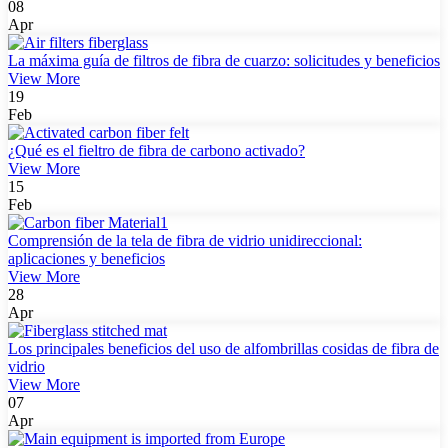
08
Apr
La máxima guía de filtros de fibra de cuarzo: solicitudes y beneficios
View More
19
Feb
¿Qué es el fieltro de fibra de carbono activado?
View More
15
Feb
Comprensión de la tela de fibra de vidrio unidireccional:
aplicaciones y beneficios
View More
28
Apr
Los principales beneficios del uso de alfombrillas cosidas de fibra de
vidrio
View More
07
Apr