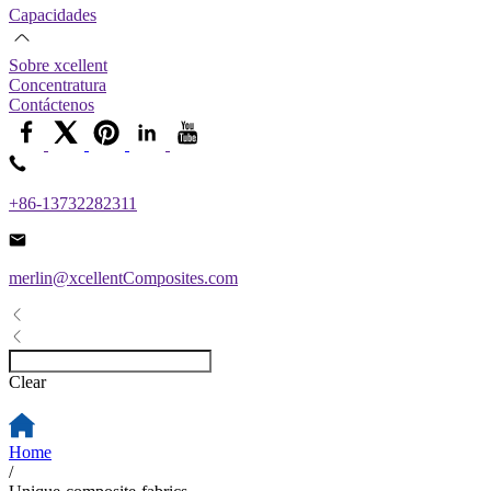
Capacidades
Sobre xcellent
Concentratura
Contáctenos
+86-13732282311
merlin@xcellentComposites.com
Clear
Home
/