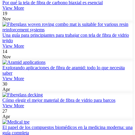
Por qué la tela de fibra de carbono biaxial es esencial
View More
19
Nov
Una guía para principiantes para trabajar con tela de fibra de vidrio
tejido
View More
14
Nov
Explorando aplicaciones de fibra de aramid: todo lo que necesita
saber
View More
30
Apr
Cómo elegir el mejor material de fibra de vidrio para barcos
View More
27
Apr
El papel de los compuestos biomédicos en la medicina moderna: una
guía completa