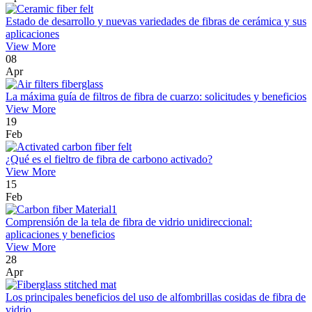
Estado de desarrollo y nuevas variedades de fibras de cerámica y sus
aplicaciones
View More
08
Apr
La máxima guía de filtros de fibra de cuarzo: solicitudes y beneficios
View More
19
Feb
¿Qué es el fieltro de fibra de carbono activado?
View More
15
Feb
Comprensión de la tela de fibra de vidrio unidireccional:
aplicaciones y beneficios
View More
28
Apr
Los principales beneficios del uso de alfombrillas cosidas de fibra de
vidrio