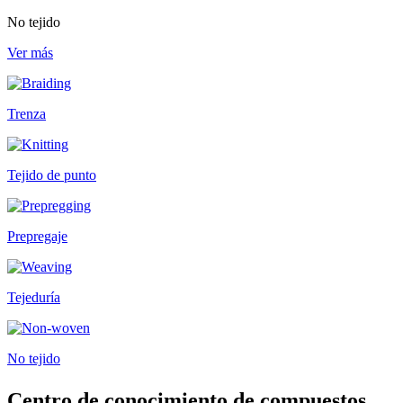
No tejido
Ver más
Trenza
Tejido de punto
Prepregaje
Tejeduría
No tejido
Centro de conocimiento de compuestos