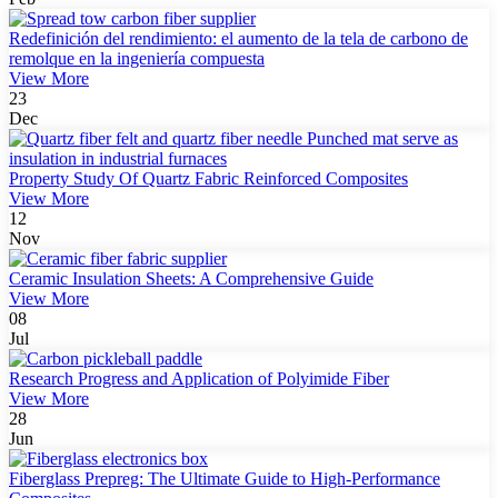
Redefinición del rendimiento: el aumento de la tela de carbono de
remolque en la ingeniería compuesta
View More
23
Dec
Property Study Of Quartz Fabric Reinforced Composites
View More
12
Nov
Ceramic Insulation Sheets: A Comprehensive Guide
View More
08
Jul
Research Progress and Application of Polyimide Fiber
View More
28
Jun
Fiberglass Prepreg: The Ultimate Guide to High-Performance