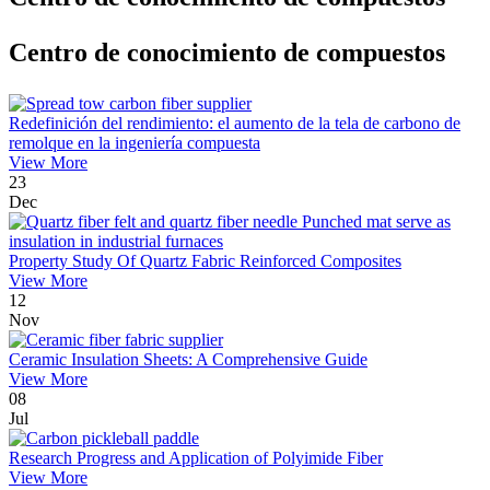
Centro de conocimiento de compuestos
Redefinición del rendimiento: el aumento de la tela de carbono de
remolque en la ingeniería compuesta
View More
23
Dec
Property Study Of Quartz Fabric Reinforced Composites
View More
12
Nov
Ceramic Insulation Sheets: A Comprehensive Guide
View More
08
Jul
Research Progress and Application of Polyimide Fiber
View More