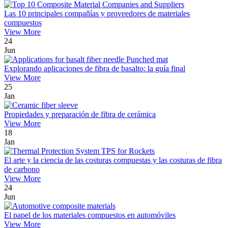
Las 10 principales compañías y proveedores de materiales
compuestos
View More
24
Jun
Explorando aplicaciones de fibra de basalto: la guía final
View More
25
Jan
Propiedades y preparación de fibra de cerámica
View More
18
Jan
El arte y la ciencia de las costuras compuestas y las costuras de fibra
de carbono
View More
24
Jun
El papel de los materiales compuestos en automóviles
View More