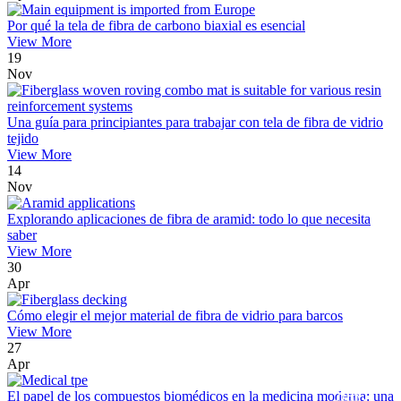
Por qué la tela de fibra de carbono biaxial es esencial
View More
19
Nov
Una guía para principiantes para trabajar con tela de fibra de vidrio
tejido
View More
14
Nov
Explorando aplicaciones de fibra de aramid: todo lo que necesita
saber
View More
30
Apr
Cómo elegir el mejor material de fibra de vidrio para barcos
View More
27
Apr
El papel de los compuestos biomédicos en la medicina moderna: una