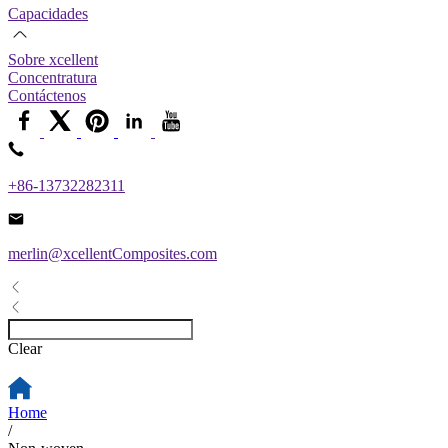
Capacidades
Sobre xcellent
Concentratura
Contáctenos
+86-13732282311
merlin@xcellentComposites.com
Clear
Home
/