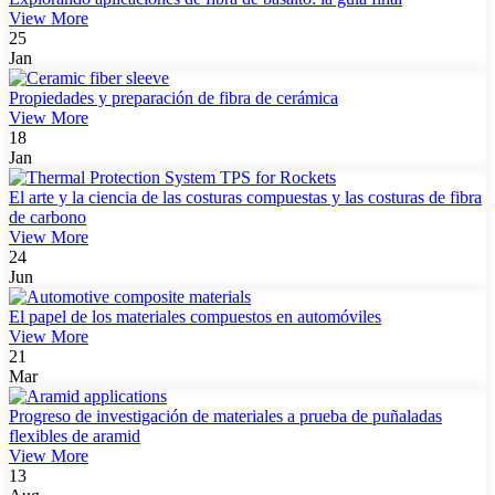
View More
25
Jan
Propiedades y preparación de fibra de cerámica
View More
18
Jan
El arte y la ciencia de las costuras compuestas y las costuras de fibra
de carbono
View More
24
Jun
El papel de los materiales compuestos en automóviles
View More
21
Mar
Progreso de investigación de materiales a prueba de puñaladas
flexibles de aramid
View More
13