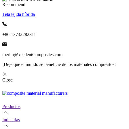
Recommend
Tela tejida híbrida
+86-13732282311
merlin@xcellentComposites.com
¡Deje que el mundo se beneficie de los materiales compuestos!
Close
Productos
Industrias