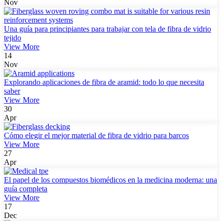
Nov
Una guía para principiantes para trabajar con tela de fibra de vidrio
tejido
View More
14
Nov
Explorando aplicaciones de fibra de aramid: todo lo que necesita
saber
View More
30
Apr
Cómo elegir el mejor material de fibra de vidrio para barcos
View More
27
Apr
El papel de los compuestos biomédicos en la medicina moderna: una
guía completa
View More
17
Dec