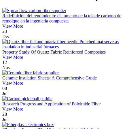
Redefinición del rendimiento: el aumento de la tela de carbono de
remolque en la ingeniería compuesta
View More
23
Dec
Property Study Of Quartz Fabric Reinforced Composites
View More
12
Nov
Ceramic Insulation Sheets: A Comprehensive Guide
View More
08
Jul
Research Progress and Application of Polyimide Fiber
View More
28
Jun