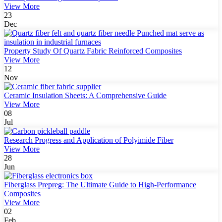
View More
23
Dec
Property Study Of Quartz Fabric Reinforced Composites
View More
12
Nov
Ceramic Insulation Sheets: A Comprehensive Guide
View More
08
Jul
Research Progress and Application of Polyimide Fiber
View More
28
Jun
Fiberglass Prepreg: The Ultimate Guide to High-Performance
Composites
View More
02
Feb