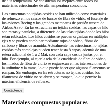
de alta temperatura. Se consideran los mejores entre todos los
materiales estructurales de alta temperatura conocidos.
Las estructuras no tejidas cosidas se han utilizado como materiales
de refuerzo en los cascos de barcos de fibra de vidrio, el fuselaje de
los aviones Boeing y los grandes mamparos de presión trasera de
Airbus A380. En las estructuras no tejidas cosidas, las capas de hilo
son rectas y paralelas, a diferencia de las telas tejidas donde los hilos
están rubicados. Los hilos cosidos se pueden organizar en múltiples
ejes y se pueden combinar mediante rojos de vidrio, fibras de
carbono y fibras de aramida. Actualmente, las estructuras no tejidas
cosidas más complejas pueden tener hasta 8 capas, además de una
estera adicional de 1 a 2 Mat, con cada capa cosida juntas por el
hilo. Por ejemplo, al tejer la tela de la cuadrícula de fibra de vidrio,
los hilados de fibra de vidrio se enguezcan en las intersecciones de
la urdimbre y la trama, lo que puede hacer que algunos filamentos se
rompan. Sin embargo, en las estructuras no tejidas cosidas, los
filamentos de vidrio no se abren y se rompen, lo que permite la
máxima eficiencia de refuerzo.
Contáctenos
Materiales compuestos populares