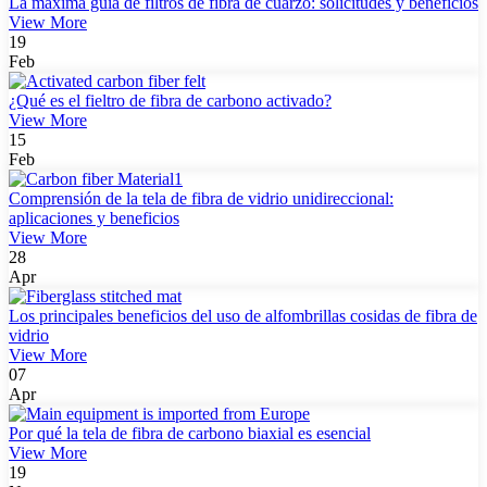
La máxima guía de filtros de fibra de cuarzo: solicitudes y beneficios
View More
19
Feb
¿Qué es el fieltro de fibra de carbono activado?
View More
15
Feb
Comprensión de la tela de fibra de vidrio unidireccional:
aplicaciones y beneficios
View More
28
Apr
Los principales beneficios del uso de alfombrillas cosidas de fibra de
vidrio
View More
07
Apr
Por qué la tela de fibra de carbono biaxial es esencial
View More
19