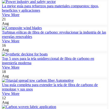
La mejor guía para refuerzos para materiales compuestos: tipos,
beneficios y aplicaciones
View More
21
Aug
Turbinas eólicas de fibra de carbono: revolucionar la industria de las
energías renovables
View More
16
Aug
Top 5 usos para la tela unidireccional de fibra de carbono en
ingeniería moderna
View More
18
Aug
Una guía completa para extender la tela de fibra de carbono de
remolque y sus usos
View More
12
Aug