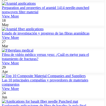
Preparation and properties of aramid 1414 needle-punched
nonwoven filter material
View More
18
May
Estado de investigación y progreso de las fibras aramídicas
View More
27
Mar
Fibra de vidrio médico versus yeso: ¿Cuál es mejor para el
tratamiento de fracturas?
View More
29
Apr
Las 10 principales compañías y proveedores de materiales
compuestos
View More
24
Jun
Explorando aplicaciones de fibra de basalto: la guía final