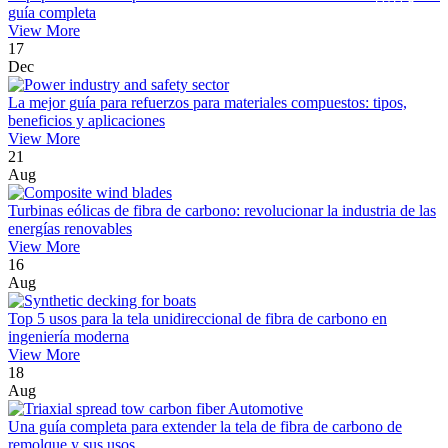
guía completa
View More
17
Dec
La mejor guía para refuerzos para materiales compuestos: tipos,
beneficios y aplicaciones
View More
21
Aug
Turbinas eólicas de fibra de carbono: revolucionar la industria de las
energías renovables
View More
16
Aug
Top 5 usos para la tela unidireccional de fibra de carbono en
ingeniería moderna
View More
18
Aug
Una guía completa para extender la tela de fibra de carbono de
remolque y sus usos