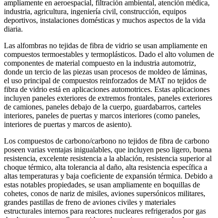
ampliamente en aeroespacial, filtración ambiental, atención médica,
industria, agricultura, ingeniería civil, construcción, equipos
deportivos, instalaciones domésticas y muchos aspectos de la vida
diaria.
Las alfombras no tejidas de fibra de vidrio se usan ampliamente en
compuestos termoestables y termoplásticos. Dado el alto volumen de
componentes de material compuesto en la industria automotriz,
donde un tercio de las piezas usan procesos de moldeo de láminas,
el uso principal de compuestos reinforzados de MAT no tejidos de
fibra de vidrio está en aplicaciones automotrices. Estas aplicaciones
incluyen paneles exteriores de extremos frontales, paneles exteriores
de camiones, paneles debajo de la cuerpo, guardabarros, carteles
interiores, paneles de puertas y marcos interiores (como paneles,
interiores de puertas y marcos de asiento).
Los compuestos de carbono/carbono no tejidos de fibra de carbono
poseen varias ventajas inigualables, que incluyen peso ligero, buena
resistencia, excelente resistencia a la ablación, resistencia superior al
choque térmico, alta tolerancia al daño, alta resistencia específica a
altas temperaturas y baja coeficiente de expansión térmica. Debido a
estas notables propiedades, se usan ampliamente en boquillas de
cohetes, conos de nariz de misiles, aviones supersónicos militares,
grandes pastillas de freno de aviones civiles y materiales
estructurales internos para reactores nucleares refrigerados por gas