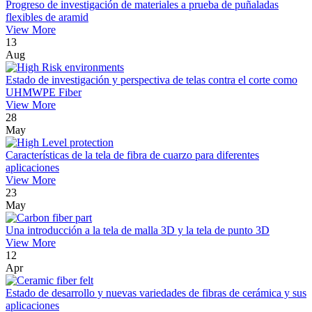
Progreso de investigación de materiales a prueba de puñaladas
flexibles de aramid
View More
13
Aug
Estado de investigación y perspectiva de telas contra el corte como
UHMWPE Fiber
View More
28
May
Características de la tela de fibra de cuarzo para diferentes
aplicaciones
View More
23
May
Una introducción a la tela de malla 3D y la tela de punto 3D
View More
12
Apr
Estado de desarrollo y nuevas variedades de fibras de cerámica y sus
aplicaciones