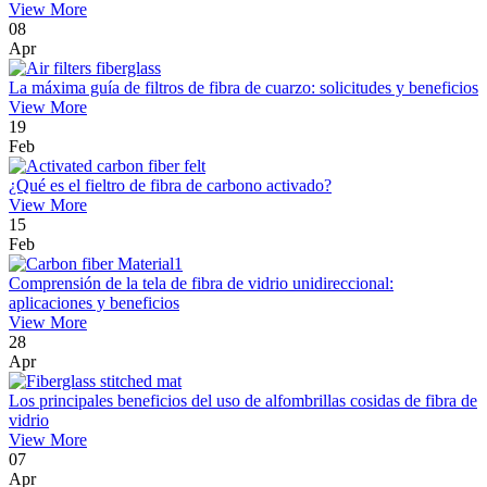
View More
08
Apr
La máxima guía de filtros de fibra de cuarzo: solicitudes y beneficios
View More
19
Feb
¿Qué es el fieltro de fibra de carbono activado?
View More
15
Feb
Comprensión de la tela de fibra de vidrio unidireccional:
aplicaciones y beneficios
View More
28
Apr
Los principales beneficios del uso de alfombrillas cosidas de fibra de
vidrio
View More
07
Apr