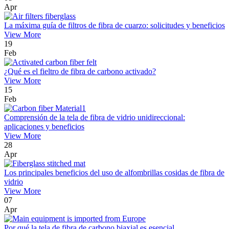
Apr
La máxima guía de filtros de fibra de cuarzo: solicitudes y beneficios
View More
19
Feb
¿Qué es el fieltro de fibra de carbono activado?
View More
15
Feb
Comprensión de la tela de fibra de vidrio unidireccional:
aplicaciones y beneficios
View More
28
Apr
Los principales beneficios del uso de alfombrillas cosidas de fibra de
vidrio
View More
07
Apr
Por qué la tela de fibra de carbono biaxial es esencial