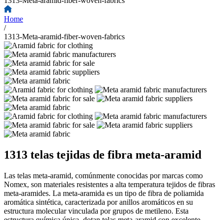
1313-Meta-aramid-fiber-woven-fabrics
Home
/
1313-Meta-aramid-fiber-woven-fabrics
1313 telas tejidas de fibra meta-aramid
Las telas meta-aramid, comúnmente conocidas por marcas como
Nomex, son materiales resistentes a alta temperatura tejidos de fibras
meta-aramides. La meta-aramida es un tipo de fibra de poliamida
aromática sintética, caracterizada por anillos aromáticos en su
estructura molecular vinculada por grupos de metileno. Esta
estructura química única, dotan telas meta-aramid con excelente