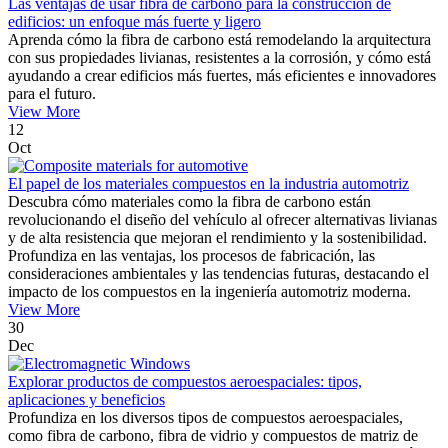
Las ventajas de usar fibra de carbono para la construcción de
edificios: un enfoque más fuerte y ligero
Aprenda cómo la fibra de carbono está remodelando la arquitectura
con sus propiedades livianas, resistentes a la corrosión, y cómo está
ayudando a crear edificios más fuertes, más eficientes e innovadores
para el futuro.
View More
12
Oct
El papel de los materiales compuestos en la industria automotriz
Descubra cómo materiales como la fibra de carbono están
revolucionando el diseño del vehículo al ofrecer alternativas livianas
y de alta resistencia que mejoran el rendimiento y la sostenibilidad.
Profundiza en las ventajas, los procesos de fabricación, las
consideraciones ambientales y las tendencias futuras, destacando el
impacto de los compuestos en la ingeniería automotriz moderna.
View More
30
Dec
Explorar productos de compuestos aeroespaciales: tipos,
aplicaciones y beneficios
Profundiza en los diversos tipos de compuestos aeroespaciales,
como fibra de carbono, fibra de vidrio y compuestos de matriz de