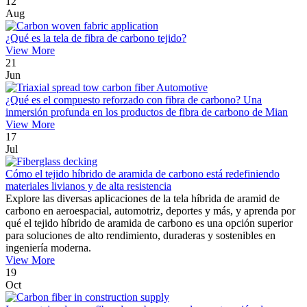
12
Aug
¿Qué es la tela de fibra de carbono tejido?
View More
21
Jun
¿Qué es el compuesto reforzado con fibra de carbono? Una
inmersión profunda en los productos de fibra de carbono de Mian
View More
17
Jul
Cómo el tejido híbrido de aramida de carbono está redefiniendo
materiales livianos y de alta resistencia
Explore las diversas aplicaciones de la tela híbrida de aramid de
carbono en aeroespacial, automotriz, deportes y más, y aprenda por
qué el tejido híbrido de aramida de carbono es una opción superior
para soluciones de alto rendimiento, duraderas y sostenibles en
ingeniería moderna.
View More
19
Oct