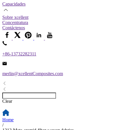
Capacidades
Sobre xcellent
Concentratura
Contáctenos
+86-13732282311
merlin@xcellentComposites.com
Clear
Home
/