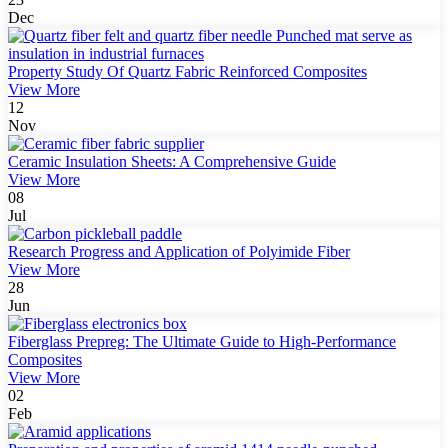
Dec
Property Study Of Quartz Fabric Reinforced Composites
View More
12
Nov
Ceramic Insulation Sheets: A Comprehensive Guide
View More
08
Jul
Research Progress and Application of Polyimide Fiber
View More
28
Jun
Fiberglass Prepreg: The Ultimate Guide to High-Performance
Composites
View More
02
Feb