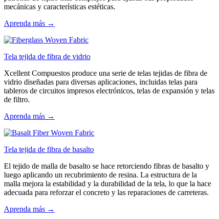
mecánicas y características estéticas.
Aprenda más →
Tela tejida de fibra de vidrio
Xcellent Compuestos produce una serie de telas tejidas de fibra de
vidrio diseñadas para diversas aplicaciones, incluidas telas para
tableros de circuitos impresos electrónicos, telas de expansión y telas
de filtro.
Aprenda más →
Tela tejida de fibra de basalto
El tejido de malla de basalto se hace retorciendo fibras de basalto y
luego aplicando un recubrimiento de resina. La estructura de la
malla mejora la estabilidad y la durabilidad de la tela, lo que la hace
adecuada para reforzar el concreto y las reparaciones de carreteras.
Aprenda más →