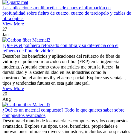
Las aplicaciones multifacéticas de cuarzo: información en
profundidad sobre fieltro de cuarzo, cuarzo de terciopelo y cables de
fibra óptica
View More
27
Jan
¿Qué es el polímero reforzado con fibra y su diferencia con el
refuerzo de fibra de vidrio?
Descubra los beneficios y aplicaciones del refuerzo de fibra de
vidrio y el polímero reforzado con fibra (FRP) en la ingeniería
moderna. Aprenda cómo estos materiales mejoran la fuerza, la
durabilidad y la sostenibilidad en las industrias como la
construcción, el automóvil y el aeroespacial. Explore sus ventajas,
tipos y tendencias futuras en esta guía integral.
View More
20
Aug
¿Qué es un material compuesto? Todo lo que quieres saber sobre
compuestos avanzados
Descubra el mundo de los materiales compuestos y los compuestos
avanzados. Explore sus tipos, usos, beneficios, propiedades e
innovaciones futuras en diversas industrias, incluidos aeroespaciales