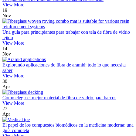
View More
19
Nov
Una guía para principiantes para trabajar con tela de fibra de vidrio
tejido
View More
14
Nov
Explorando aplicaciones de fibra de aramid: todo lo que necesita
saber
View More
30
Apr
Cómo elegir el mejor material de fibra de vidrio para barcos
View More
27
Apr
El papel de los compuestos biomédicos en la medicina moderna: una
guía completa
View More