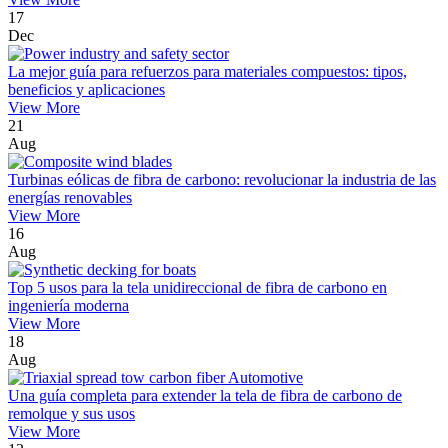
17
Dec
La mejor guía para refuerzos para materiales compuestos: tipos,
beneficios y aplicaciones
View More
21
Aug
Turbinas eólicas de fibra de carbono: revolucionar la industria de las
energías renovables
View More
16
Aug
Top 5 usos para la tela unidireccional de fibra de carbono en
ingeniería moderna
View More
18
Aug
Una guía completa para extender la tela de fibra de carbono de
remolque y sus usos
View More