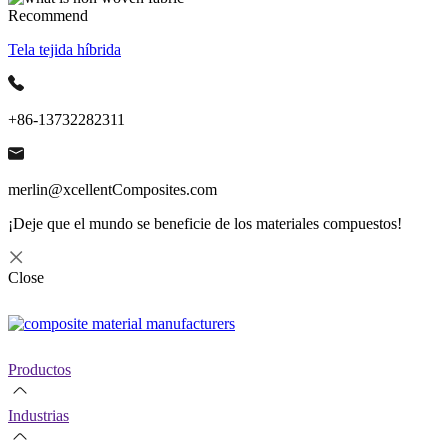
Recommend
Tela tejida híbrida
+86-13732282311
merlin@xcellentComposites.com
¡Deje que el mundo se beneficie de los materiales compuestos!
Close
Productos
Industrias