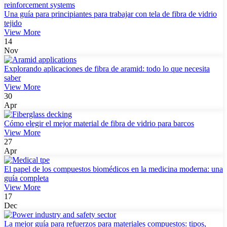
Una guía para principiantes para trabajar con tela de fibra de vidrio
tejido
View More
14
Nov
Explorando aplicaciones de fibra de aramid: todo lo que necesita
saber
View More
30
Apr
Cómo elegir el mejor material de fibra de vidrio para barcos
View More
27
Apr
El papel de los compuestos biomédicos en la medicina moderna: una
guía completa
View More
17
Dec
La mejor guía para refuerzos para materiales compuestos: tipos,