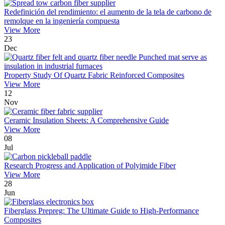
Redefinición del rendimiento: el aumento de la tela de carbono de
remolque en la ingeniería compuesta
View More
23
Dec
Property Study Of Quartz Fabric Reinforced Composites
View More
12
Nov
Ceramic Insulation Sheets: A Comprehensive Guide
View More
08
Jul
Research Progress and Application of Polyimide Fiber
View More
28
Jun
Fiberglass Prepreg: The Ultimate Guide to High-Performance
Composites