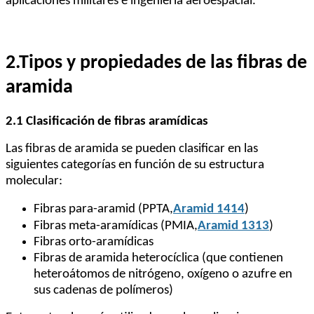
aplicaciones militares e ingeniería aeroespacial.
2.
Tipos y propiedades de las fibras de
aramida
2.1 Clasificación de fibras aramídicas
Las fibras de aramida se pueden clasificar en las
siguientes categorías en función de su estructura
molecular:
Fibras para-aramid (PPTA,
Aramid 1414
)
Fibras meta-aramídicas (PMIA,
Aramid 1313
)
Fibras orto-aramídicas
Fibras de aramida heterocíclica (que contienen
heteroátomos de nitrógeno, oxígeno o azufre en
sus cadenas de polímeros)