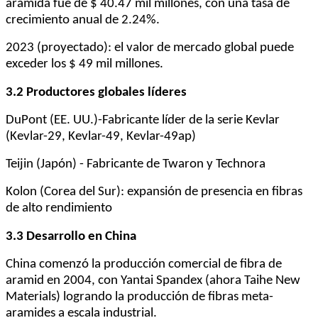
aramida fue de $ 40.47 mil millones, con una tasa de
crecimiento anual de 2.24%.
2023 (proyectado): el valor de mercado global puede
exceder los $ 49 mil millones.
3.2 Productores globales líderes
DuPont (EE. UU.)-Fabricante líder de la serie Kevlar
(Kevlar-29, Kevlar-49, Kevlar-49ap)
Teijin (Japón) - Fabricante de Twaron y Technora
Kolon (Corea del Sur): expansión de presencia en fibras
de alto rendimiento
3.3 Desarrollo en China
China comenzó la producción comercial de fibra de
aramid en 2004, con Yantai Spandex (ahora Taihe New
Materials) logrando la producción de fibras meta-
aramides a escala industrial.