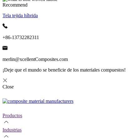
Recommend
Tela tejida híbrida
+86-13732282311
merlin@xcellentComposites.com
¡Deje que el mundo se beneficie de los materiales compuestos!
Close
Productos
Industrias