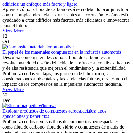
edificios: un enfoque más fuerte y ligero
Aprenda cómo la fibra de carbono está remodelando la arquitectura
con sus propiedades livianas, resistentes a la corrosión, y cómo está
ayudando a crear edificios más fuertes, más eficientes e innovadores
para el futuro.
View More
12
Oct
El papel de los materiales compuestos en la industria automotriz
Descubra cómo materiales como la fibra de carbono están
revolucionando el diseño del vehículo al ofrecer alternativas livianas
y de alta resistencia que mejoran el rendimiento y la sostenibilidad.
Profundiza en las ventajas, los procesos de fabricación, las
consideraciones ambientales y las tendencias futuras, destacando el
impacto de los compuestos en la ingeniería automotriz moderna.
View More
30
Dec
Explorar productos de compuestos aeroespaciales: tipos,
aplicaciones y beneficios
Profundiza en los diversos tipos de compuestos aeroespaciales,
como fibra de carbono, fibra de vidrio y compuestos de matriz de
metal, al tiempo que explora sus diversas aplicaciones en aviación