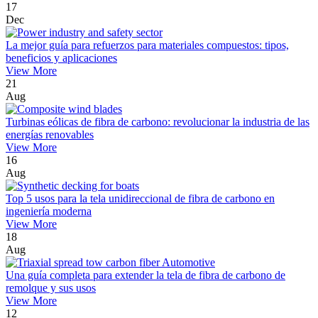
17
Dec
La mejor guía para refuerzos para materiales compuestos: tipos,
beneficios y aplicaciones
View More
21
Aug
Turbinas eólicas de fibra de carbono: revolucionar la industria de las
energías renovables
View More
16
Aug
Top 5 usos para la tela unidireccional de fibra de carbono en
ingeniería moderna
View More
18
Aug
Una guía completa para extender la tela de fibra de carbono de
remolque y sus usos
View More
12