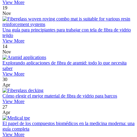
View More
19
Nov
Una guía para principiantes para trabajar con tela de fibra de vidrio
tejido
View More
14
Nov
Explorando aplicaciones de fibra de aramid: todo lo que necesita
saber
View More
30
Apr
Cómo elegir el mejor material de fibra de vidrio para barcos
View More
27
Apr
El papel de los compuestos biomédicos en la medicina moderna: una
guía completa
View More