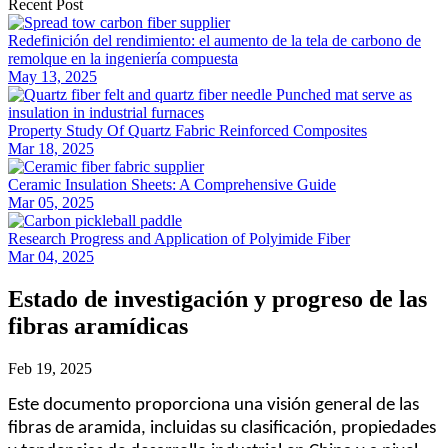
Recent Post
Redefinición del rendimiento: el aumento de la tela de carbono de
remolque en la ingeniería compuesta
May 13, 2025
Property Study Of Quartz Fabric Reinforced Composites
Mar 18, 2025
Ceramic Insulation Sheets: A Comprehensive Guide
Mar 05, 2025
Research Progress and Application of Polyimide Fiber
Mar 04, 2025
Estado de investigación y progreso de las
fibras aramídicas
Feb 19, 2025
Este documento proporciona una visión general de las
fibras de aramida, incluidas su clasificación, propiedades