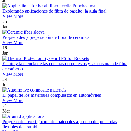
Jun
Explorando aplicaciones de fibra de basalto: la guía final
View More
25
Jan
Propiedades y preparación de fibra de cerámica
View More
18
Jan
El arte y la ciencia de las costuras compuestas y las costuras de fibra
de carbono
View More
24
Jun
El papel de los materiales compuestos en automóviles
View More
21
Mar
Progreso de investigación de materiales a prueba de puñaladas
flexibles de aramid