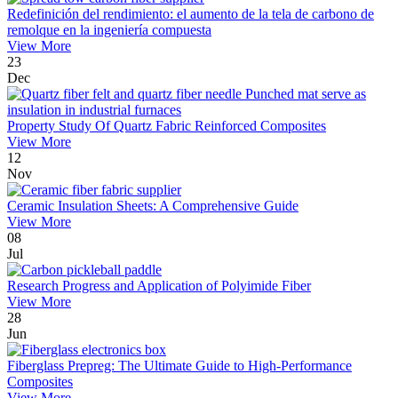
Redefinición del rendimiento: el aumento de la tela de carbono de
remolque en la ingeniería compuesta
View More
23
Dec
Property Study Of Quartz Fabric Reinforced Composites
View More
12
Nov
Ceramic Insulation Sheets: A Comprehensive Guide
View More
08
Jul
Research Progress and Application of Polyimide Fiber
View More
28
Jun
Fiberglass Prepreg: The Ultimate Guide to High-Performance
Composites
View More