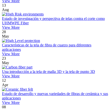
View More
13
Aug
Estado de investigación y perspectiva de telas contra el corte como
UHMWPE Fiber
View More
28
May
Características de la tela de fibra de cuarzo para diferentes
aplicaciones
View More
23
May
Una introducción a la tela de malla 3D y la tela de punto 3D
View More
12
Apr
Estado de desarrollo y nuevas variedades de fibras de cerámica y sus
aplicaciones
View More
08