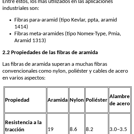
Entre estos, los más utilizados en las aplicaciones
industriales son:
Fibras para-aramid (tipo Kevlar, ppta, aramid
1414)
Fibras meta-aramides (tipo Nomex-Type, Pmia,
Aramid 1313)
2.2 Propiedades de las fibras de aramida
Las fibras de aramida superan a muchas fibras
convencionales como nylon, poliéster y cables de acero
en varios aspectos:
Alambre
Propiedad
Aramida
Nylon
Poliéster
de acero
Resistencia a la
19
8.6
8.2
3.0–3.5
tracción