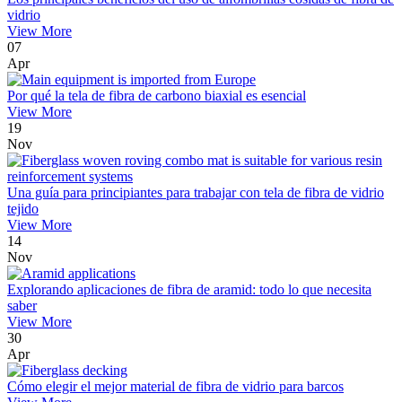
vidrio
View More
07
Apr
Por qué la tela de fibra de carbono biaxial es esencial
View More
19
Nov
Una guía para principiantes para trabajar con tela de fibra de vidrio
tejido
View More
14
Nov
Explorando aplicaciones de fibra de aramid: todo lo que necesita
saber
View More
30
Apr
Cómo elegir el mejor material de fibra de vidrio para barcos