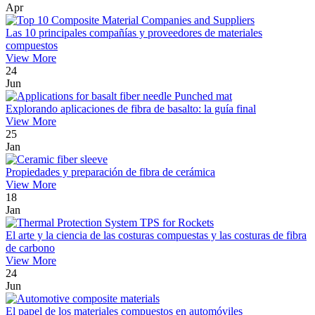
Apr
Las 10 principales compañías y proveedores de materiales
compuestos
View More
24
Jun
Explorando aplicaciones de fibra de basalto: la guía final
View More
25
Jan
Propiedades y preparación de fibra de cerámica
View More
18
Jan
El arte y la ciencia de las costuras compuestas y las costuras de fibra
de carbono
View More
24
Jun
El papel de los materiales compuestos en automóviles