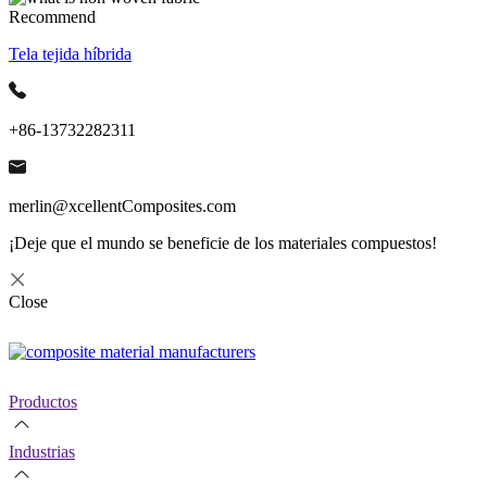
Recommend
Tela tejida híbrida
+86-13732282311
merlin@xcellentComposites.com
¡Deje que el mundo se beneficie de los materiales compuestos!
Close
Productos
Industrias