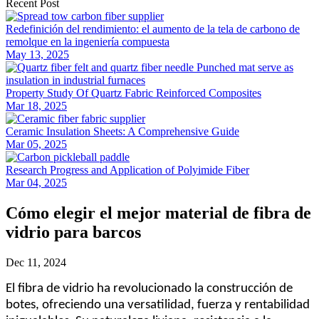
Recent Post
Redefinición del rendimiento: el aumento de la tela de carbono de
remolque en la ingeniería compuesta
May 13, 2025
Property Study Of Quartz Fabric Reinforced Composites
Mar 18, 2025
Ceramic Insulation Sheets: A Comprehensive Guide
Mar 05, 2025
Research Progress and Application of Polyimide Fiber
Mar 04, 2025
Cómo elegir el mejor material de fibra de
vidrio para barcos
Dec 11, 2024
El fibra de vidrio ha revolucionado la construcción de
botes, ofreciendo una versatilidad, fuerza y ​​rentabilidad