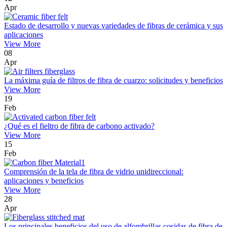
Apr
Estado de desarrollo y nuevas variedades de fibras de cerámica y sus
aplicaciones
View More
08
Apr
La máxima guía de filtros de fibra de cuarzo: solicitudes y beneficios
View More
19
Feb
¿Qué es el fieltro de fibra de carbono activado?
View More
15
Feb
Comprensión de la tela de fibra de vidrio unidireccional:
aplicaciones y beneficios
View More
28
Apr
Los principales beneficios del uso de alfombrillas cosidas de fibra de