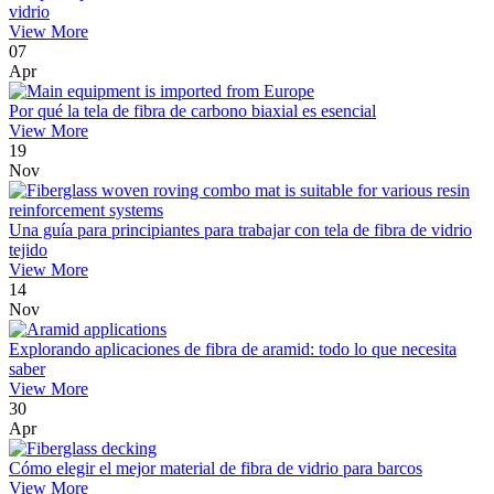
vidrio
View More
07
Apr
Por qué la tela de fibra de carbono biaxial es esencial
View More
19
Nov
Una guía para principiantes para trabajar con tela de fibra de vidrio
tejido
View More
14
Nov
Explorando aplicaciones de fibra de aramid: todo lo que necesita
saber
View More
30
Apr
Cómo elegir el mejor material de fibra de vidrio para barcos
View More