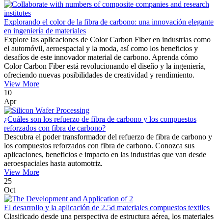
Explorando el color de la fibra de carbono: una innovación elegante
en ingeniería de materiales
Explore las aplicaciones de Color Carbon Fiber en industrias como
el automóvil, aeroespacial y la moda, así como los beneficios y
desafíos de este innovador material de carbono. Aprenda cómo
Color Carbon Fiber está revolucionando el diseño y la ingeniería,
ofreciendo nuevas posibilidades de creatividad y rendimiento.
View More
10
Apr
¿Cuáles son los refuerzo de fibra de carbono y los compuestos
reforzados con fibra de carbono?
Descubra el poder transformador del refuerzo de fibra de carbono y
los compuestos reforzados con fibra de carbono. Conozca sus
aplicaciones, beneficios e impacto en las industrias que van desde
aeroespaciales hasta automotriz.
View More
25
Oct
El desarrollo y la aplicación de 2.5d materiales compuestos textiles
Clasificado desde una perspectiva de estructura aérea, los materiales