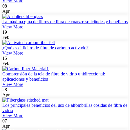
View More
08
Apr
La máxima guía de filtros de fibra de cuarzo: solicitudes y beneficios
View More
19
Feb
¿Qué es el fieltro de fibra de carbono activado?
View More
15
Feb
Comprensión de la tela de fibra de vidrio unidireccional:
aplicaciones y beneficios
View More
28
Apr
Los principales beneficios del uso de alfombrillas cosidas de fibra de
vidrio
View More
07
Apr