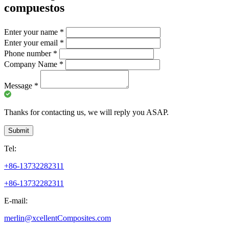
compuestos
Enter your name
*
Enter your email
*
Phone number
*
Company Name
*
Message
*
Thanks for contacting us, we will reply you ASAP.
Submit
Tel:
+86-13732282311
+86-13732282311
E-mail:
merlin@xcellentComposites.com