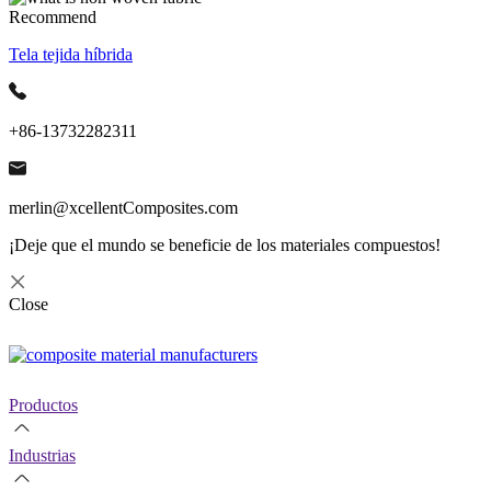
Recommend
Tela tejida híbrida
+86-13732282311
merlin@xcellentComposites.com
¡Deje que el mundo se beneficie de los materiales compuestos!
Close
Productos
Industrias