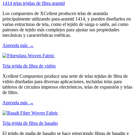
1414 telas tejidas de fibra aramid
Los compuestos de XCellent producen telas de aramida
principalmente utilizando para-aramid 1414, y pueden diseñarlos en
varias estructuras de tela, como el tejido de sarga o satén, así como
patrones de tejido más complejos para ajustar sus propiedades
mecánicas y características estéticas.
Aprenda más →
Tela tejida de fibra de vidrio
Xcellent Compuestos produce una serie de telas tejidas de fibra de
vidrio diseñadas para diversas aplicaciones, incluidas telas para
tableros de circuitos impresos electrónicos, telas de expansión y telas
de filtro.
Aprenda más →
Tela tejida de fibra de basalto
El tejido de malla de basalto se hace retorciendo fibras de basalto y