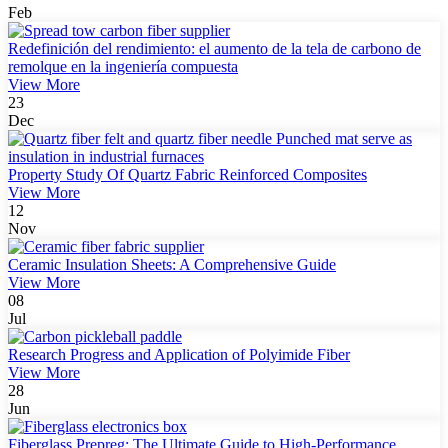
Feb
Redefinición del rendimiento: el aumento de la tela de carbono de
remolque en la ingeniería compuesta
View More
23
Dec
Property Study Of Quartz Fabric Reinforced Composites
View More
12
Nov
Ceramic Insulation Sheets: A Comprehensive Guide
View More
08
Jul
Research Progress and Application of Polyimide Fiber
View More
28
Jun
Fiberglass Prepreg: The Ultimate Guide to High-Performance