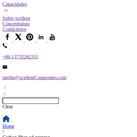
Capacidades
Sobre xcellent
Concentratura
Contáctenos
+86-13732282311
merlin@xcellentComposites.com
Clear
Home
/