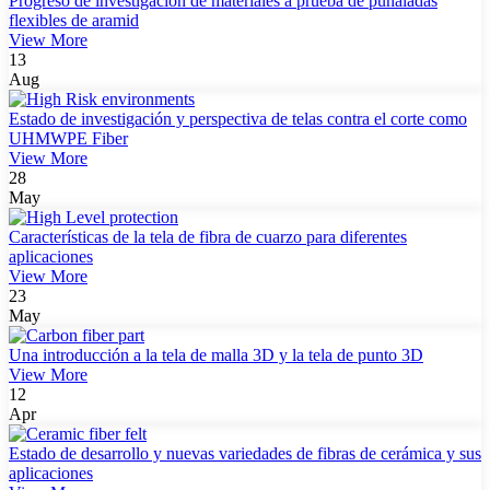
Progreso de investigación de materiales a prueba de puñaladas
flexibles de aramid
View More
13
Aug
Estado de investigación y perspectiva de telas contra el corte como
UHMWPE Fiber
View More
28
May
Características de la tela de fibra de cuarzo para diferentes
aplicaciones
View More
23
May
Una introducción a la tela de malla 3D y la tela de punto 3D
View More
12
Apr
Estado de desarrollo y nuevas variedades de fibras de cerámica y sus
aplicaciones