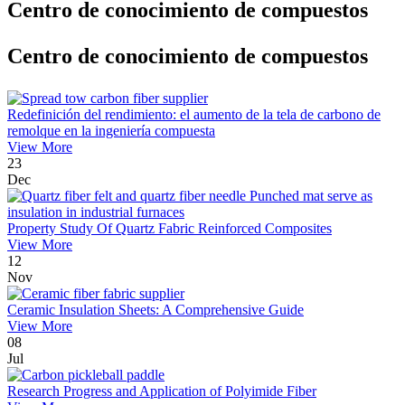
Centro de conocimiento de compuestos
Centro de conocimiento de compuestos
Redefinición del rendimiento: el aumento de la tela de carbono de
remolque en la ingeniería compuesta
View More
23
Dec
Property Study Of Quartz Fabric Reinforced Composites
View More
12
Nov
Ceramic Insulation Sheets: A Comprehensive Guide
View More
08
Jul
Research Progress and Application of Polyimide Fiber