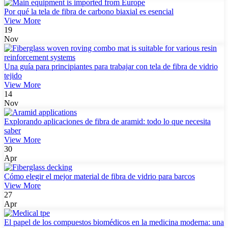
Por qué la tela de fibra de carbono biaxial es esencial
View More
19
Nov
Una guía para principiantes para trabajar con tela de fibra de vidrio
tejido
View More
14
Nov
Explorando aplicaciones de fibra de aramid: todo lo que necesita
saber
View More
30
Apr
Cómo elegir el mejor material de fibra de vidrio para barcos
View More
27
Apr
El papel de los compuestos biomédicos en la medicina moderna: una