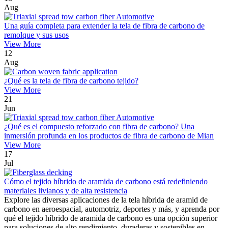
Aug
Una guía completa para extender la tela de fibra de carbono de
remolque y sus usos
View More
12
Aug
¿Qué es la tela de fibra de carbono tejido?
View More
21
Jun
¿Qué es el compuesto reforzado con fibra de carbono? Una
inmersión profunda en los productos de fibra de carbono de Mian
View More
17
Jul
Cómo el tejido híbrido de aramida de carbono está redefiniendo
materiales livianos y de alta resistencia
Explore las diversas aplicaciones de la tela híbrida de aramid de
carbono en aeroespacial, automotriz, deportes y más, y aprenda por
qué el tejido híbrido de aramida de carbono es una opción superior
para soluciones de alto rendimiento, duraderas y sostenibles en