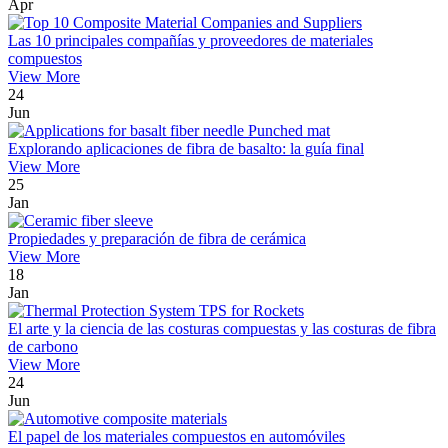
Apr
Las 10 principales compañías y proveedores de materiales
compuestos
View More
24
Jun
Explorando aplicaciones de fibra de basalto: la guía final
View More
25
Jan
Propiedades y preparación de fibra de cerámica
View More
18
Jan
El arte y la ciencia de las costuras compuestas y las costuras de fibra
de carbono
View More
24
Jun
El papel de los materiales compuestos en automóviles