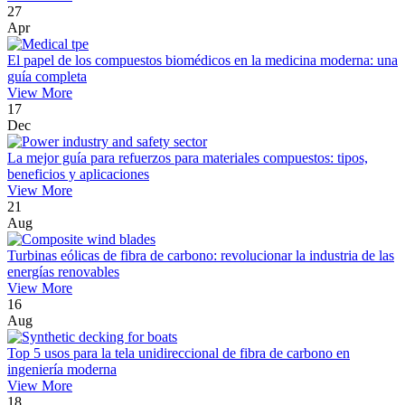
27
Apr
El papel de los compuestos biomédicos en la medicina moderna: una
guía completa
View More
17
Dec
La mejor guía para refuerzos para materiales compuestos: tipos,
beneficios y aplicaciones
View More
21
Aug
Turbinas eólicas de fibra de carbono: revolucionar la industria de las
energías renovables
View More
16
Aug
Top 5 usos para la tela unidireccional de fibra de carbono en
ingeniería moderna
View More
18