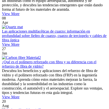
las industrias como el equipo aeroespacial, automotriz y de
protección, y descubra las tendencias emergentes que están dando
forma al futuro de los materiales de aramida.
View More
08
Apr
Las aplicaciones multifacéticas de cuarzo: información en
profundidad sobre fieltro de cuarzo, cuarzo de terciopelo y cables de
fibra óptica
View More
27
Jan
¿Qué es el polímero reforzado con fibra y su diferencia con el
refuerzo de fibra de vidrio?
Descubra los beneficios y aplicaciones del refuerzo de fibra de
vidrio y el polímero reforzado con fibra (FRP) en la ingeniería
moderna. Aprenda cómo estos materiales mejoran la fuerza, la
durabilidad y la sostenibilidad en las industrias como la
construcción, el automóvil y el aeroespacial. Explore sus ventajas,
tipos y tendencias futuras en esta guía integral.
View More
20
Aug