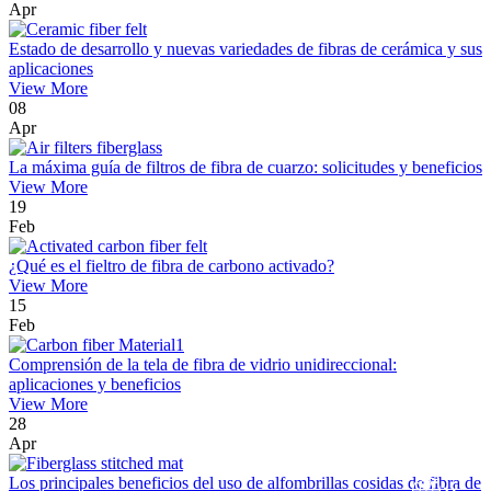
Apr
Estado de desarrollo y nuevas variedades de fibras de cerámica y sus
aplicaciones
View More
08
Apr
La máxima guía de filtros de fibra de cuarzo: solicitudes y beneficios
View More
19
Feb
¿Qué es el fieltro de fibra de carbono activado?
View More
15
Feb
Comprensión de la tela de fibra de vidrio unidireccional:
aplicaciones y beneficios
View More
28
Apr
Los principales beneficios del uso de alfombrillas cosidas de fibra de