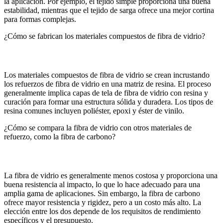
la aplicación. Por ejemplo, el tejido simple proporciona una buena
estabilidad, mientras que el tejido de sarga ofrece una mejor cortina
para formas complejas.
¿Cómo se fabrican los materiales compuestos de fibra de vidrio?
Los materiales compuestos de fibra de vidrio se crean incrustando
los refuerzos de fibra de vidrio en una matriz de resina. El proceso
generalmente implica capas de tela de fibra de vidrio con resina y
curación para formar una estructura sólida y duradera. Los tipos de
resina comunes incluyen poliéster, epoxi y éster de vinilo.
¿Cómo se compara la fibra de vidrio con otros materiales de
refuerzo, como la fibra de carbono?
La fibra de vidrio es generalmente menos costosa y proporciona una
buena resistencia al impacto, lo que lo hace adecuado para una
amplia gama de aplicaciones. Sin embargo, la fibra de carbono
ofrece mayor resistencia y rigidez, pero a un costo más alto. La
elección entre los dos depende de los requisitos de rendimiento
específicos y el presupuesto.