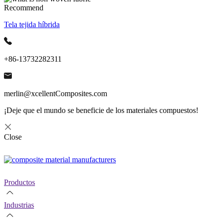
Recommend
Tela tejida híbrida
+86-13732282311
merlin@xcellentComposites.com
¡Deje que el mundo se beneficie de los materiales compuestos!
Close
Productos
Industrias