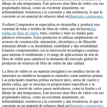
dibujo de alta temperatura. Este proceso dota fibra de vidrio con sus
propiedades únicas, como un excelente aislamiento, no
inflamabilidad, resistencia a la corrosión y alta resistencia, lo que lo
convierte en un material de refuerzo ideal en
Materiales compuestos.
Xcellent Compuestos se especializa en desarrollar y producir una
variedad de telas y textiles de fibra de vidrio, que incluyen
telas
tejidas de fibra de vidrio
, telas, cuerdas y telas no tejidas para
plásticos reforzados. Estos productos se utilizan ampliamente en
sectores de construcción, automotriz, electrónica y de filtración
industrial debido a su durabilidad, estabilidad y alta rentabilidad.
Estamos comprometidos con la innovación tecnológica continua
para mejorar el rendimiento y el rango de aplicaciones de tela de
fibra de vidrio para satisfacer la demanda del mercado global de
productos de refuerzo de fibra de vidrio de alta calidad.
La fibra de vidrio es un material inorgánico no metálico hecho de
minerales no metálicos inorgánicos naturales como materias primas.
Las principales materias primas incluyen talco, arena de cuarzo y
piedra caliza, que se mezclan en proporciones específicas y se
procesan a través de varios pasos meticulosos, como la fusión y el
dibujo de alta temperatura. Este proceso dota fibra de vidrio con sus
propiedades únicas, como un excelente aislamiento, no
inflamabilidad, resistencia a la corrosión y alta resistencia, lo que lo
convierte en un material de refuerzo ideal en
Materiales compuestos.