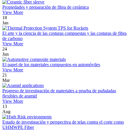
Propiedades y preparación de fibra de cerámica
View More
18
Jan
El arte y la ciencia de las costuras compuestas y las costuras de fibra
de carbono
View More
24
Jun
El papel de los materiales compuestos en automóviles
View More
21
Mar
Progreso de investigación de materiales a prueba de puñaladas
flexibles de aramid
View More
13
Aug
Estado de investigación y perspectiva de telas contra el corte como
UHMWPE Fiber