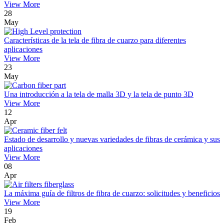
View More
28
May
Características de la tela de fibra de cuarzo para diferentes
aplicaciones
View More
23
May
Una introducción a la tela de malla 3D y la tela de punto 3D
View More
12
Apr
Estado de desarrollo y nuevas variedades de fibras de cerámica y sus
aplicaciones
View More
08
Apr
La máxima guía de filtros de fibra de cuarzo: solicitudes y beneficios
View More
19
Feb