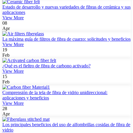
Estado de desarrollo y nuevas variedades de fibras de cerámica y sus
aplicaciones
View More
08
Apr
La máxima guía de filtros de fibra de cuarzo: solicitudes y beneficios
View More
19
Feb
¿Qué es el fieltro de fibra de carbono activado?
View More
15
Feb
Comprensión de la tela de fibra de vidrio unidireccional:
aplicaciones y beneficios
View More
28
Apr
Los principales beneficios del uso de alfombrillas cosidas de fibra de
vidrio