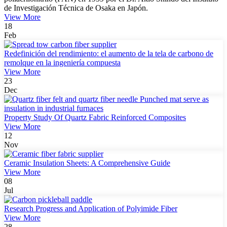
de Investigación Técnica de Osaka en Japón.
View More
18
Feb
Redefinición del rendimiento: el aumento de la tela de carbono de
remolque en la ingeniería compuesta
View More
23
Dec
Property Study Of Quartz Fabric Reinforced Composites
View More
12
Nov
Ceramic Insulation Sheets: A Comprehensive Guide
View More
08
Jul
Research Progress and Application of Polyimide Fiber
View More
28