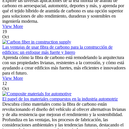
Explore las diversas aplicaciones de la tela híbrida de aramid de
carbono en aeroespacial, automotriz, deportes y más, y aprenda por
qué el tejido híbrido de aramida de carbono es una opción superior
para soluciones de alto rendimiento, duraderas y sostenibles en
ingeniería moderna.
View More
19
Oct
Las ventajas de usar fibra de carbono para la construcción de
edificios: un enfoque más fuerte y ligero
Aprenda cómo la fibra de carbono está remodelando la arquitectura
con sus propiedades livianas, resistentes a la corrosión, y cómo está
ayudando a crear edificios más fuertes, más eficientes e innovadores
para el futuro.
View More
12
Oct
El papel de los materiales compuestos en la industria automotriz
Descubra cómo materiales como la fibra de carbono están
revolucionando el diseño del vehículo al ofrecer alternativas livianas
y de alta resistencia que mejoran el rendimiento y la sostenibilidad.
Profundiza en las ventajas, los procesos de fabricación, las
consideraciones ambientales y las tendencias futuras, destacando el