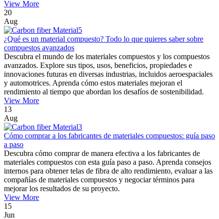
View More
20
Aug
¿Qué es un material compuesto? Todo lo que quieres saber sobre
compuestos avanzados
Descubra el mundo de los materiales compuestos y los compuestos
avanzados. Explore sus tipos, usos, beneficios, propiedades e
innovaciones futuras en diversas industrias, incluidos aeroespaciales
y automotrices. Aprenda cómo estos materiales mejoran el
rendimiento al tiempo que abordan los desafíos de sostenibilidad.
View More
13
Aug
Cómo comprar a los fabricantes de materiales compuestos: guía paso
a paso
Descubra cómo comprar de manera efectiva a los fabricantes de
materiales compuestos con esta guía paso a paso. Aprenda consejos
internos para obtener telas de fibra de alto rendimiento, evaluar a las
compañías de materiales compuestos y negociar términos para
mejorar los resultados de su proyecto.
View More
15
Jun