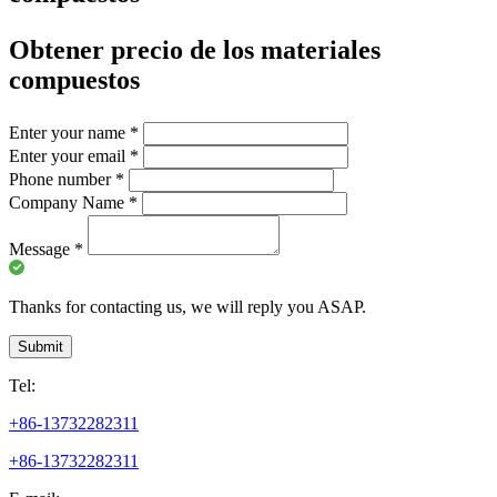
Obtener precio de los materiales
compuestos
Enter your name
*
Enter your email
*
Phone number
*
Company Name
*
Message
*
Thanks for contacting us, we will reply you ASAP.
Submit
Tel:
+86-13732282311
+86-13732282311