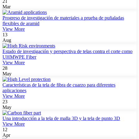
21
Mar
Progreso de investigación de materiales a prueba de puñaladas
flexibles de aramid
View More
13
Aug
Estado de investigación y perspectiva de telas contra el corte como
UHMWPE Fiber
View More
28
May
Características de la tela de fibra de cuarzo para diferentes
aplicaciones
View More
23
May
Una introducción a la tela de malla 3D y la tela de punto 3D
View More
12
Apr