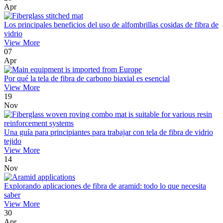
Apr
Los principales beneficios del uso de alfombrillas cosidas de fibra de
vidrio
View More
07
Apr
Por qué la tela de fibra de carbono biaxial es esencial
View More
19
Nov
Una guía para principiantes para trabajar con tela de fibra de vidrio
tejido
View More
14
Nov
Explorando aplicaciones de fibra de aramid: todo lo que necesita
saber
View More
30
Apr