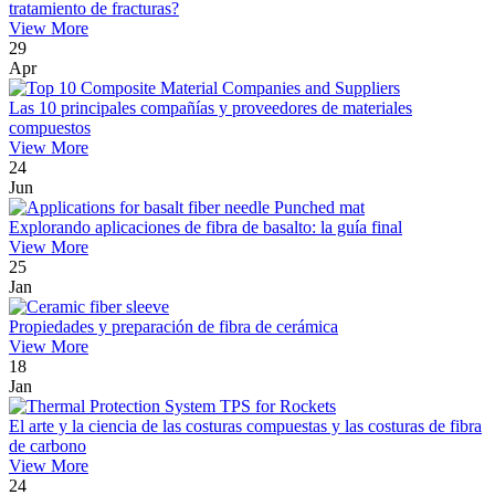
tratamiento de fracturas?
View More
29
Apr
Las 10 principales compañías y proveedores de materiales
compuestos
View More
24
Jun
Explorando aplicaciones de fibra de basalto: la guía final
View More
25
Jan
Propiedades y preparación de fibra de cerámica
View More
18
Jan
El arte y la ciencia de las costuras compuestas y las costuras de fibra
de carbono
View More
24