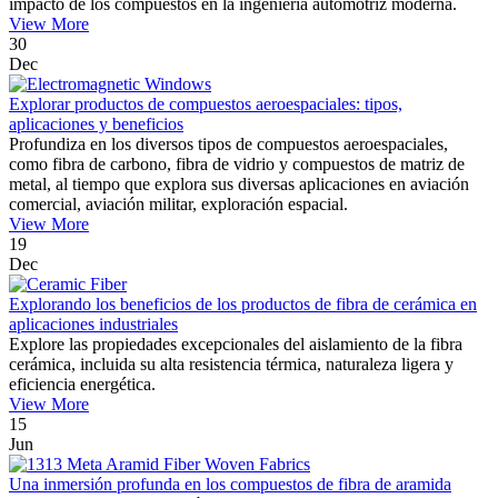
impacto de los compuestos en la ingeniería automotriz moderna.
View More
30
Dec
Explorar productos de compuestos aeroespaciales: tipos,
aplicaciones y beneficios
Profundiza en los diversos tipos de compuestos aeroespaciales,
como fibra de carbono, fibra de vidrio y compuestos de matriz de
metal, al tiempo que explora sus diversas aplicaciones en aviación
comercial, aviación militar, exploración espacial.
View More
19
Dec
Explorando los beneficios de los productos de fibra de cerámica en
aplicaciones industriales
Explore las propiedades excepcionales del aislamiento de la fibra
cerámica, incluida su alta resistencia térmica, naturaleza ligera y
eficiencia energética.
View More
15
Jun
Una inmersión profunda en los compuestos de fibra de aramida