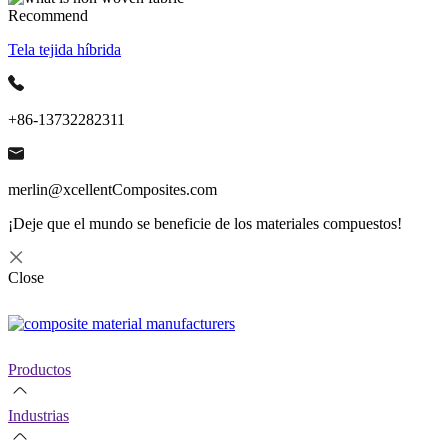
Recommend
Tela tejida híbrida
+86-13732282311
merlin@xcellentComposites.com
¡Deje que el mundo se beneficie de los materiales compuestos!
Close
Productos
Industrias