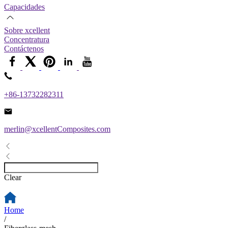
Capacidades
Sobre xcellent
Concentratura
Contáctenos
+86-13732282311
merlin@xcellentComposites.com
Clear
Home
/