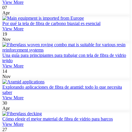
View More
07
Apr
Por qué la tela de fibra de carbono biaxial es esencial
View More
19
Nov
Una guía para principiantes para trabajar con tela de fibra de vidrio
tejido
View More
14
Nov
Explorando aplicaciones de fibra de aramid: todo lo que necesita
saber
View More
30
Apr
Cómo elegir el mejor material de fibra de vidrio para barcos
View More
27