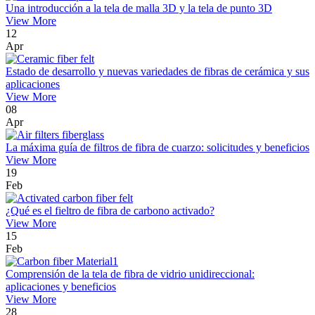
Una introducción a la tela de malla 3D y la tela de punto 3D
View More
12
Apr
Estado de desarrollo y nuevas variedades de fibras de cerámica y sus
aplicaciones
View More
08
Apr
La máxima guía de filtros de fibra de cuarzo: solicitudes y beneficios
View More
19
Feb
¿Qué es el fieltro de fibra de carbono activado?
View More
15
Feb
Comprensión de la tela de fibra de vidrio unidireccional:
aplicaciones y beneficios
View More
28