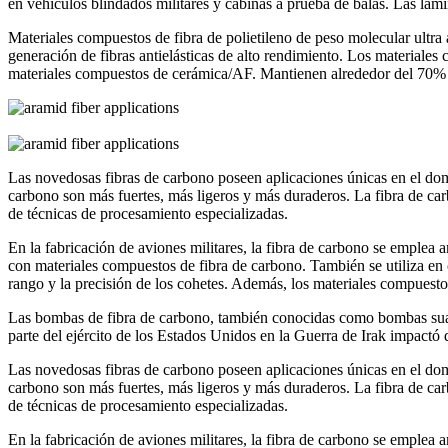
en vehículos blindados militares y cabinas a prueba de balas. Las lám
Materiales compuestos de fibra de polietileno de peso molecular ultra a
generación de fibras antielásticas de alto rendimiento. Los materi
materiales compuestos de cerámica/AF. Mantienen alrededor del 70% d
Las novedosas fibras de carbono poseen aplicaciones únicas en el dom
carbono son más fuertes, más ligeros y más duraderos. La fibra de carb
de técnicas de procesamiento especializadas.
En la fabricación de aviones militares, la fibra de carbono se emplea
con materiales compuestos de fibra de carbono. También se utiliza en 
rango y la precisión de los cohetes. Además, los materiales compuesto
Las bombas de fibra de carbono, también conocidas como bombas suaves 
parte del ejército de los Estados Unidos en la Guerra de Irak impactó 
Las novedosas fibras de carbono poseen aplicaciones únicas en el dom
carbono son más fuertes, más ligeros y más duraderos. La fibra de carb
de técnicas de procesamiento especializadas.
En la fabricación de aviones militares, la fibra de carbono se emplea