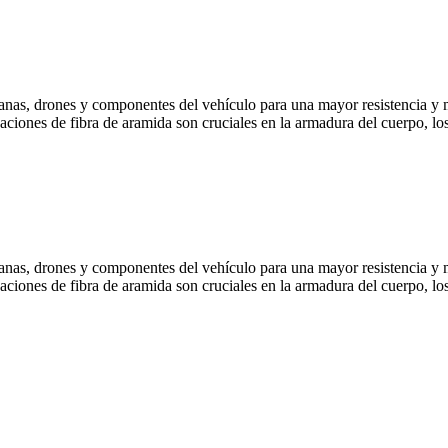
ianas, drones y componentes del vehículo para una mayor resistencia y m
icaciones de fibra de aramida son cruciales en la armadura del cuerpo, los
ianas, drones y componentes del vehículo para una mayor resistencia y m
icaciones de fibra de aramida son cruciales en la armadura del cuerpo, los