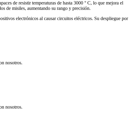
aces de resistir temperaturas de hasta 3000 ° C, lo que mejora el
idos de misiles, aumentando su rango y precisión.
tivos electrónicos al causar circuitos eléctricos. Su despliegue por
on nosotros.
on nosotros.