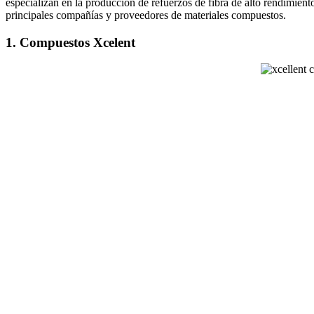
especializan en la producción de refuerzos de fibra de alto rendimient
principales compañías y proveedores de materiales compuestos.
1. Compuestos Xcelent