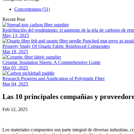
Concentratura (51)
Recent Post
Redefinición del rendimiento: el aumento de la tela de carbono de re
May 13, 2025
Property Study Of Quartz Fabric Reinforced Composites
Mar 18, 2025
Ceramic Insulation Sheets: A Comprehensive Guide
Mar 05, 2025
Research Progress and Application of Polyimide Fiber
Mar 04, 2025
Las 10 principales compañías y proveedor
Feb 12, 2025
Los materiales compuestos son parte integral de diversas industrias, 