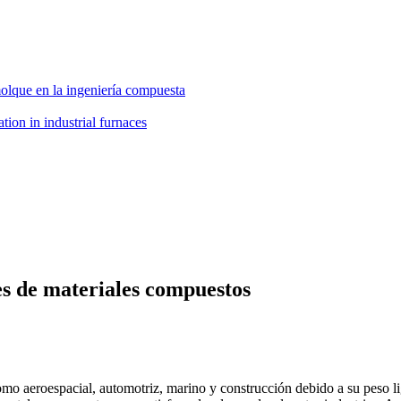
molque en la ingeniería compuesta
es de materiales compuestos
como aeroespacial, automotriz, marino y construcción debido a su peso l