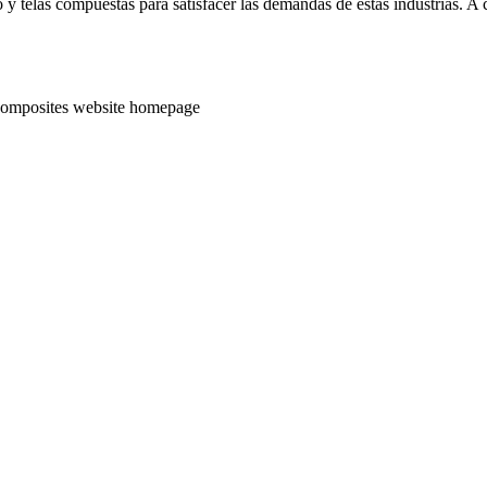
o y telas compuestas para satisfacer las demandas de estas industrias. 