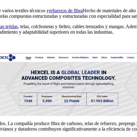
varios textiles técnicos y
refuerzos de fibra
Hecho de materiales de alto
 telas compuestas estructuradas y estructuradas con especialidad para sat
tas tejidas
, telas, colchonetas y fieltro, cables trenzados y mangas. Ad
dimiento y adaptabilidad superiores en todas las industrias.
os. La compañía produce fibra de carbono, telas de refuerzo, prepregs y
livianos y duraderos contribuyen significativamente a la eficiencia de c