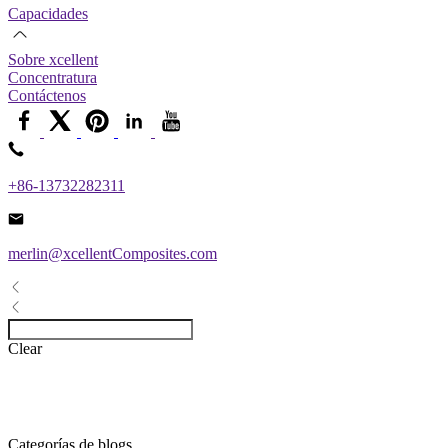
Capacidades
Sobre xcellent
Concentratura
Contáctenos
+86-13732282311
merlin@xcellentComposites.com
Clear
Categorías de blogs