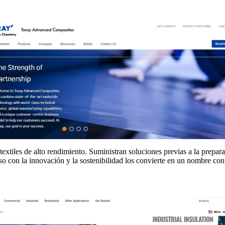
xtiles de alto rendimiento. Suministran soluciones previas a la prepara
so con la innovación y la sostenibilidad los convierte en un nombre co