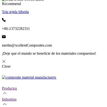
Recommend
Tela tejida híbrida
+86-13732282311
merlin@xcellentComposites.com
¡Deje que el mundo se beneficie de los materiales compuestos!
Close
Productos
Industrias