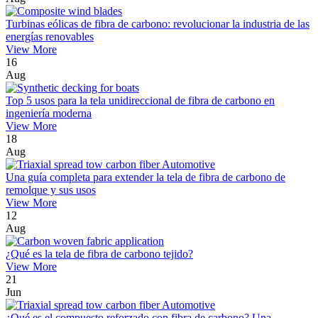
Turbinas eólicas de fibra de carbono: revolucionar la industria de las
energías renovables
View More
16
Aug
Top 5 usos para la tela unidireccional de fibra de carbono en
ingeniería moderna
View More
18
Aug
Una guía completa para extender la tela de fibra de carbono de
remolque y sus usos
View More
12
Aug
¿Qué es la tela de fibra de carbono tejido?
View More
21
Jun
¿Qué es el compuesto reforzado con fibra de carbono? Una