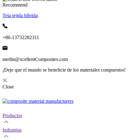
Recommend
Tela tejida híbrida
+86-13732282311
merlin@xcellentComposites.com
¡Deje que el mundo se beneficie de los materiales compuestos!
Close
Productos
Industrias