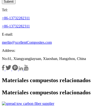
Submit
Tel:
+86-13732282311
+86-13732282311
E-mail:
merlin@xcellentComposites.com
Address:
No.61, Xiangyangjiayuan, Xiaoshan, Hangzhou, China
Materiales compuestos relacionados
Materiales compuestos relacionados