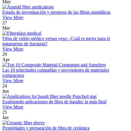
May
Estado de investigación y progreso de las fibras aramídicas
View More
27
Mar
Fibra de vidrio médico versus yeso: ¿Cuál es mejor para el
tratamiento de fracturas?
View More
29
Apr
Las 10 principales compañías y proveedores de materiales
compuestos
View More
24
Jun
Explorando aplicaciones de fibra de basalto: la guía final
View More
25
Jan
Propiedades y preparación de fibra de cerámica