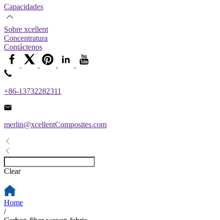
Capacidades
Sobre xcellent
Concentratura
Contáctenos
+86-13732282311
merlin@xcellentComposites.com
Clear
Home
/