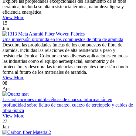
Explore las propiedades excepcionales del aislamiento de la fibra
cerámica, incluida su alta resistencia térmica, naturaleza ligera y
eficiencia energética.
View More
15
Jun
Una inmersión profunda en los compuestos de fibra de aramida
Descubra las propiedades únicas de los compuestos de fibra de
aramida, incluidas las relaciones de alta resistencia a peso y
resistencia térmica. Coloque en sus diversas aplicaciones en todas
las industrias como el equipo aeroespacial, automotriz y de
protección, y descubra las tendencias emergentes que están dando
forma al futuro de los materiales de aramida.
View More
08
Apr
Las aplicaciones multifacéticas de cuarzo: información en
profundidad sobre fieltro de cuarzo, cuarzo de terciopelo y cables de
fibra óptica
View More
27
Jan