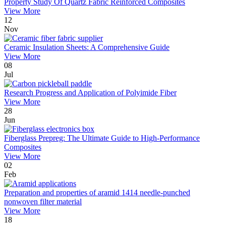
Property Study Of Quartz Fabric Reinforced Composites
View More
12
Nov
Ceramic Insulation Sheets: A Comprehensive Guide
View More
08
Jul
Research Progress and Application of Polyimide Fiber
View More
28
Jun
Fiberglass Prepreg: The Ultimate Guide to High-Performance
Composites
View More
02
Feb
Preparation and properties of aramid 1414 needle-punched
nonwoven filter material
View More
18