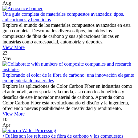
Aug
Una guía completa de materiales compuestos avanzados: tipos,
aplicaciones y beneficios
Explore el mundo de los materiales compuestos avanzados en esta
guía completa. Descubra los diversos tipos, incluidos los
compuestos de fibra de carbono y sus aplicaciones únicas en
industrias como aeroespacial, automotriz y deportes.
View More
23
May
Explorando el color de la fibra de carbono: una innovación elegante
en ingeniería de materiales
Explore las aplicaciones de Color Carbon Fiber en industrias como
el automóvil, aeroespacial y la moda, así como los beneficios y
desafíos de este innovador material de carbono. Aprenda cómo
Color Carbon Fiber está revolucionando el diseño y la ingeniería,
ofreciendo nuevas posibilidades de creatividad y rendimiento.
View More
10
Apr
¿Cuáles son los refuerzo de fibra de carbono y los compuestos