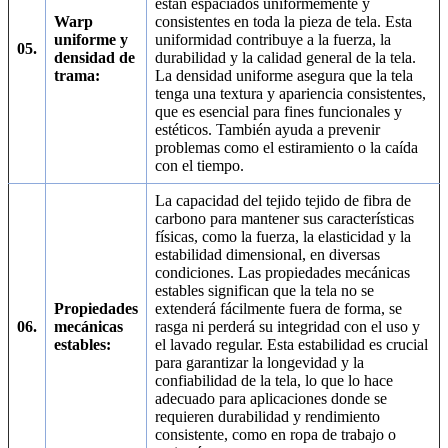
están espaciados uniformemente y
Warp
consistentes en toda la pieza de tela. Esta
uniforme y
uniformidad contribuye a la fuerza, la
05.
densidad de
durabilidad y la calidad general de la tela.
trama:
La densidad uniforme asegura que la tela
tenga una textura y apariencia consistentes,
que es esencial para fines funcionales y
estéticos. También ayuda a prevenir
problemas como el estiramiento o la caída
con el tiempo.
La capacidad del tejido tejido de fibra de
carbono para mantener sus características
físicas, como la fuerza, la elasticidad y la
estabilidad dimensional, en diversas
condiciones. Las propiedades mecánicas
estables significan que la tela no se
Propiedades
extenderá fácilmente fuera de forma, se
06.
mecánicas
rasga ni perderá su integridad con el uso y
estables:
el lavado regular. Esta estabilidad es crucial
para garantizar la longevidad y la
confiabilidad de la tela, lo que lo hace
adecuado para aplicaciones donde se
requieren durabilidad y rendimiento
consistente, como en ropa de trabajo o