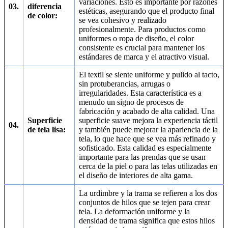
variaciones. Esto es importante por razones
03.
diferencia
estéticas, asegurando que el producto final
de color:
se vea cohesivo y realizado
profesionalmente. Para productos como
uniformes o ropa de diseño, el color
consistente es crucial para mantener los
estándares de marca y el atractivo visual.
El textil se siente uniforme y pulido al tacto,
sin protuberancias, arrugas o
irregularidades. Esta característica es a
menudo un signo de procesos de
fabricación y acabado de alta calidad. Una
Superficie
superficie suave mejora la experiencia táctil
04.
de tela lisa:
y también puede mejorar la apariencia de la
tela, lo que hace que se vea más refinado y
sofisticado. Esta calidad es especialmente
importante para las prendas que se usan
cerca de la piel o para las telas utilizadas en
el diseño de interiores de alta gama.
La urdimbre y la trama se refieren a los dos
conjuntos de hilos que se tejen para crear
tela. La deformación uniforme y la
densidad de trama significa que estos hilos