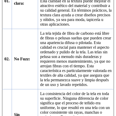
01.
Esta claridad en la textura puede mejorar el
clara:
atractivo estético del material y contribuir a
su calidad general. En términos prácticos, la
textura clara ayuda a crear diseños precisos
y nítidos, ya sea para moda, tapicería u
otras aplicaciones.
La tela tejida de fibra de carbono está libre
de fibras o pelusas sueltas que pueden crear
una apariencia difusa o pilotada. Esta
calidad es crucial para mantener el aspecto
ordenado y pulido de la tela. Las telas sin
pelusa son a menudo más duraderas y
02.
No Fuzz:
requieren menos mantenimiento, ya que no
arrojan fibras con el tiempo. Esta
característica es particularmente valorada en
textiles de alta calidad, ya que asegura que
la tela permanezca suave y limpia después
de un uso y lavado repetidos.
La consistencia del color de la tela en toda
su superficie. Ninguna diferencia de color
significa que el proceso de teñido era
uniforme, lo que resultó en una tela con un
color consistente sin rayas, manchas o
Sin