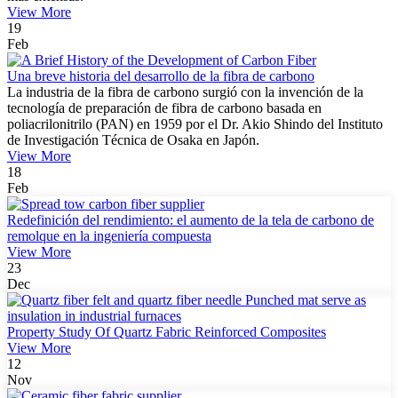
View More
19
Feb
Una breve historia del desarrollo de la fibra de carbono
La industria de la fibra de carbono surgió con la invención de la
tecnología de preparación de fibra de carbono basada en
poliacrilonitrilo (PAN) en 1959 por el Dr. Akio Shindo del Instituto
de Investigación Técnica de Osaka en Japón.
View More
18
Feb
Redefinición del rendimiento: el aumento de la tela de carbono de
remolque en la ingeniería compuesta
View More
23
Dec
Property Study Of Quartz Fabric Reinforced Composites
View More
12
Nov