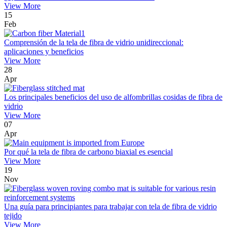
View More
15
Feb
Comprensión de la tela de fibra de vidrio unidireccional:
aplicaciones y beneficios
View More
28
Apr
Los principales beneficios del uso de alfombrillas cosidas de fibra de
vidrio
View More
07
Apr
Por qué la tela de fibra de carbono biaxial es esencial
View More
19
Nov
Una guía para principiantes para trabajar con tela de fibra de vidrio
tejido
View More