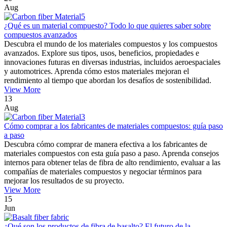
Aug
¿Qué es un material compuesto? Todo lo que quieres saber sobre
compuestos avanzados
Descubra el mundo de los materiales compuestos y los compuestos
avanzados. Explore sus tipos, usos, beneficios, propiedades e
innovaciones futuras en diversas industrias, incluidos aeroespaciales
y automotrices. Aprenda cómo estos materiales mejoran el
rendimiento al tiempo que abordan los desafíos de sostenibilidad.
View More
13
Aug
Cómo comprar a los fabricantes de materiales compuestos: guía paso
a paso
Descubra cómo comprar de manera efectiva a los fabricantes de
materiales compuestos con esta guía paso a paso. Aprenda consejos
internos para obtener telas de fibra de alto rendimiento, evaluar a las
compañías de materiales compuestos y negociar términos para
mejorar los resultados de su proyecto.
View More
15
Jun
¿Qué son los productos de fibra de basalto? El futuro de la