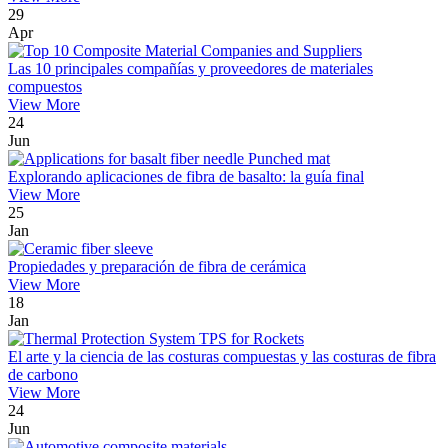
29
Apr
Las 10 principales compañías y proveedores de materiales
compuestos
View More
24
Jun
Explorando aplicaciones de fibra de basalto: la guía final
View More
25
Jan
Propiedades y preparación de fibra de cerámica
View More
18
Jan
El arte y la ciencia de las costuras compuestas y las costuras de fibra
de carbono
View More
24
Jun