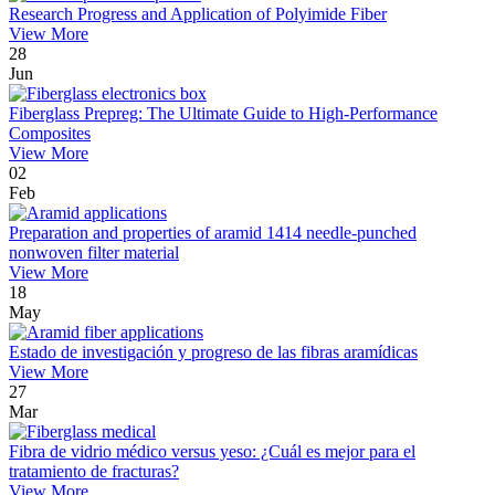
Research Progress and Application of Polyimide Fiber
View More
28
Jun
Fiberglass Prepreg: The Ultimate Guide to High-Performance
Composites
View More
02
Feb
Preparation and properties of aramid 1414 needle-punched
nonwoven filter material
View More
18
May
Estado de investigación y progreso de las fibras aramídicas
View More
27
Mar
Fibra de vidrio médico versus yeso: ¿Cuál es mejor para el
tratamiento de fracturas?
View More