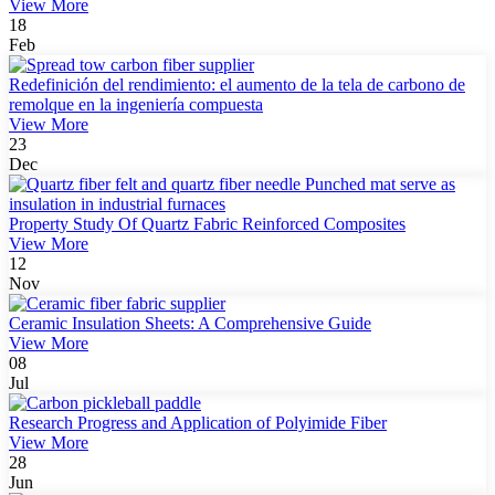
View More
18
Feb
Redefinición del rendimiento: el aumento de la tela de carbono de
remolque en la ingeniería compuesta
View More
23
Dec
Property Study Of Quartz Fabric Reinforced Composites
View More
12
Nov
Ceramic Insulation Sheets: A Comprehensive Guide
View More
08
Jul
Research Progress and Application of Polyimide Fiber
View More
28
Jun