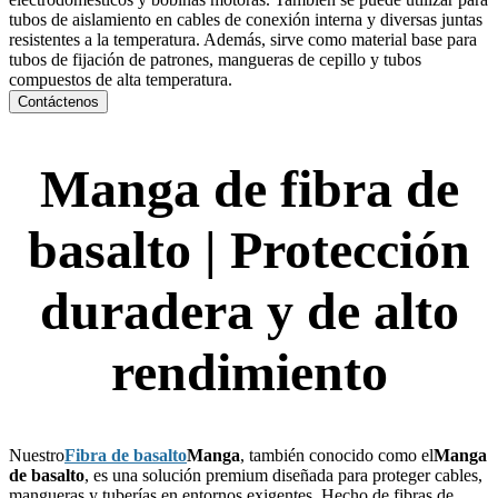
tubos de aislamiento en cables de conexión interna y diversas juntas
resistentes a la temperatura. Además, sirve como material base para
tubos de fijación de patrones, mangueras de cepillo y tubos
compuestos de alta temperatura.
Contáctenos
Manga de fibra de
basalto | Protección
duradera y de alto
rendimiento
Nuestro
Fibra de basalto
Manga
, también conocido como el
Manga
de basalto
, es una solución premium diseñada para proteger cables,
mangueras y tuberías en entornos exigentes. Hecho de fibras de