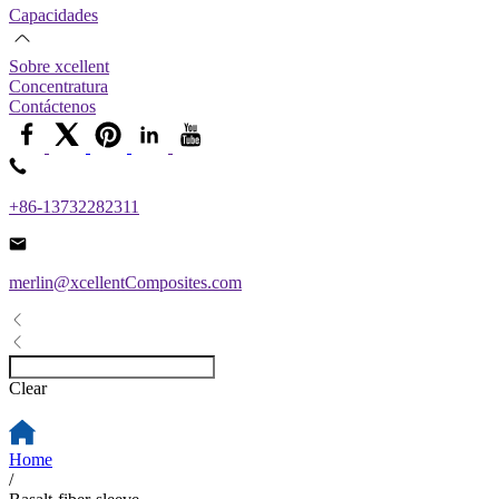
Capacidades
Sobre xcellent
Concentratura
Contáctenos
+86-13732282311
merlin@xcellentComposites.com
Clear
Home
/