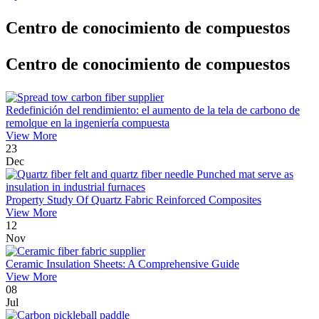
Centro de conocimiento de compuestos
Centro de conocimiento de compuestos
Redefinición del rendimiento: el aumento de la tela de carbono de
remolque en la ingeniería compuesta
View More
23
Dec
Property Study Of Quartz Fabric Reinforced Composites
View More
12
Nov
Ceramic Insulation Sheets: A Comprehensive Guide
View More
08
Jul