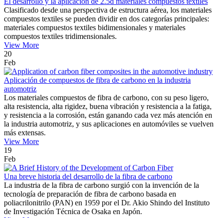
El desarrollo y la aplicación de 2.5d materiales compuestos textiles
Clasificado desde una perspectiva de estructura aérea, los materiales
compuestos textiles se pueden dividir en dos categorías principales:
materiales compuestos textiles bidimensionales y materiales
compuestos textiles tridimensionales.
View More
20
Feb
Aplicación de compuestos de fibra de carbono en la industria
automotriz
Los materiales compuestos de fibra de carbono, con su peso ligero,
alta resistencia, alta rigidez, buena vibración y resistencia a la fatiga,
y resistencia a la corrosión, están ganando cada vez más atención en
la industria automotriz, y sus aplicaciones en automóviles se vuelven
más extensas.
View More
19
Feb
Una breve historia del desarrollo de la fibra de carbono
La industria de la fibra de carbono surgió con la invención de la
tecnología de preparación de fibra de carbono basada en
poliacrilonitrilo (PAN) en 1959 por el Dr. Akio Shindo del Instituto
de Investigación Técnica de Osaka en Japón.