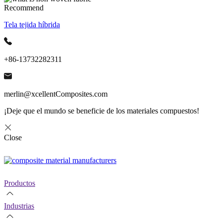
Recommend
Tela tejida híbrida
+86-13732282311
merlin@xcellentComposites.com
¡Deje que el mundo se beneficie de los materiales compuestos!
Close
Productos
Industrias