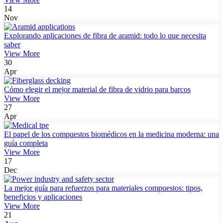
14
Nov
Explorando aplicaciones de fibra de aramid: todo lo que necesita
saber
View More
30
Apr
Cómo elegir el mejor material de fibra de vidrio para barcos
View More
27
Apr
El papel de los compuestos biomédicos en la medicina moderna: una
guía completa
View More
17
Dec
La mejor guía para refuerzos para materiales compuestos: tipos,
beneficios y aplicaciones
View More
21