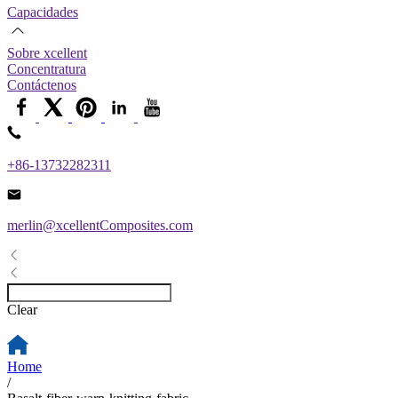
Capacidades
Sobre xcellent
Concentratura
Contáctenos
+86-13732282311
merlin@xcellentComposites.com
Clear
Home
/