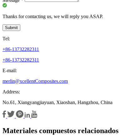
Message
*
Thanks for contacting us, we will reply you ASAP.
Submit
Tel:
+86-13732282311
+86-13732282311
E-mail:
merlin@xcellentComposites.com
Address:
No.61, Xiangyangjiayuan, Xiaoshan, Hangzhou, China
Materiales compuestos relacionados