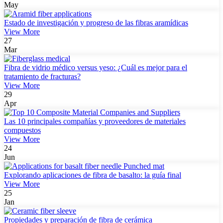
May
Estado de investigación y progreso de las fibras aramídicas
View More
27
Mar
Fibra de vidrio médico versus yeso: ¿Cuál es mejor para el
tratamiento de fracturas?
View More
29
Apr
Las 10 principales compañías y proveedores de materiales
compuestos
View More
24
Jun
Explorando aplicaciones de fibra de basalto: la guía final
View More
25
Jan
Propiedades y preparación de fibra de cerámica