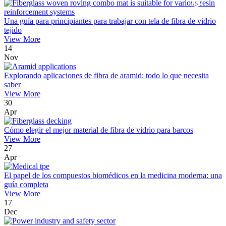
Una guía para principiantes para trabajar con tela de fibra de vidrio
tejido
View More
14
Nov
Explorando aplicaciones de fibra de aramid: todo lo que necesita
saber
View More
30
Apr
Cómo elegir el mejor material de fibra de vidrio para barcos
View More
27
Apr
El papel de los compuestos biomédicos en la medicina moderna: una
guía completa
View More
17
Dec