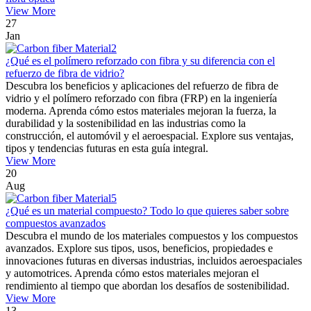
View More
27
Jan
¿Qué es el polímero reforzado con fibra y su diferencia con el
refuerzo de fibra de vidrio?
Descubra los beneficios y aplicaciones del refuerzo de fibra de
vidrio y el polímero reforzado con fibra (FRP) en la ingeniería
moderna. Aprenda cómo estos materiales mejoran la fuerza, la
durabilidad y la sostenibilidad en las industrias como la
construcción, el automóvil y el aeroespacial. Explore sus ventajas,
tipos y tendencias futuras en esta guía integral.
View More
20
Aug
¿Qué es un material compuesto? Todo lo que quieres saber sobre
compuestos avanzados
Descubra el mundo de los materiales compuestos y los compuestos
avanzados. Explore sus tipos, usos, beneficios, propiedades e
innovaciones futuras en diversas industrias, incluidos aeroespaciales
y automotrices. Aprenda cómo estos materiales mejoran el
rendimiento al tiempo que abordan los desafíos de sostenibilidad.
View More
13