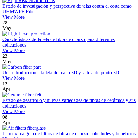
Estado de investigación y perspectiva de telas contra el corte como
UHMWPE Fiber
View More
28
May
Características de la tela de fibra de cuarzo para diferentes
aplicaciones
View More
23
May
Una introducción a la tela de malla 3D y la tela de punto 3D
View More
12
Apr
Estado de desarrollo y nuevas variedades de fibras de cerámica y sus
aplicaciones
View More
08
Apr
La máxima guía de filtros de fibra de cuarzo: solicitudes y beneficios