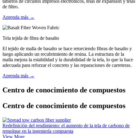
tableros de circuitos impresos electrónicos, telas de expansión y telas
de filtro.
Aprenda más →
Tela tejida de fibra de basalto
El tejido de malla de basalto se hace retorciendo fibras de basalto y
luego aplicando un recubrimiento de resina. La estructura de la
malla mejora la estabilidad y la durabilidad de la tela, lo que la hace
adecuada para reforzar el concreto y las reparaciones de carreteras.
Aprenda más →
Centro de conocimiento de compuestos
Centro de conocimiento de compuestos
Redefinición del rendimiento: el aumento de la tela de carbono de
remolque en la ingeniería compuesta
View More