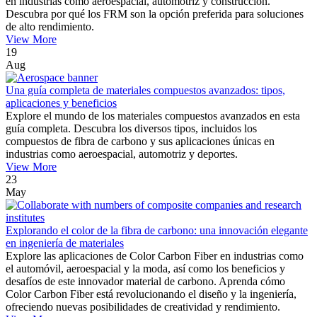
en industrias como aeroespacial, automotriz y construcción.
Descubra por qué los FRM son la opción preferida para soluciones
de alto rendimiento.
View More
19
Aug
Una guía completa de materiales compuestos avanzados: tipos,
aplicaciones y beneficios
Explore el mundo de los materiales compuestos avanzados en esta
guía completa. Descubra los diversos tipos, incluidos los
compuestos de fibra de carbono y sus aplicaciones únicas en
industrias como aeroespacial, automotriz y deportes.
View More
23
May
Explorando el color de la fibra de carbono: una innovación elegante
en ingeniería de materiales
Explore las aplicaciones de Color Carbon Fiber en industrias como
el automóvil, aeroespacial y la moda, así como los beneficios y
desafíos de este innovador material de carbono. Aprenda cómo
Color Carbon Fiber está revolucionando el diseño y la ingeniería,
ofreciendo nuevas posibilidades de creatividad y rendimiento.