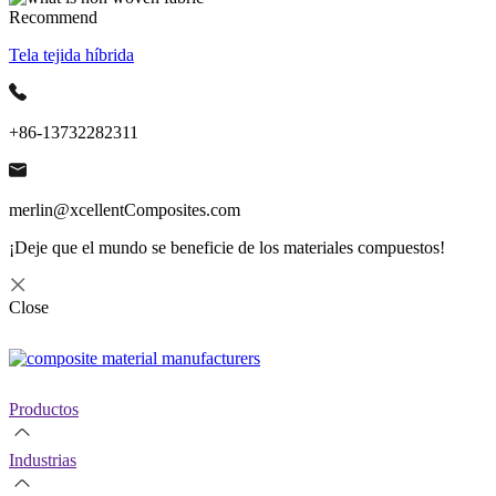
Recommend
Tela tejida híbrida
+86-13732282311
merlin@xcellentComposites.com
¡Deje que el mundo se beneficie de los materiales compuestos!
Close
Productos
Industrias