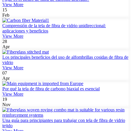
View More
15
Feb
Comprensión de la tela de fibra de vidrio unidireccional:
aplicaciones y beneficios
View More
28
Apr
Los principales beneficios del uso de alfombrillas cosidas de fibra de
vidrio
View More
07
Apr
Por qué la tela de fibra de carbono biaxial es esencial
View More
19
Nov
Una guía para principiantes para trabajar con tela de fibra de vidrio
tejido
View More