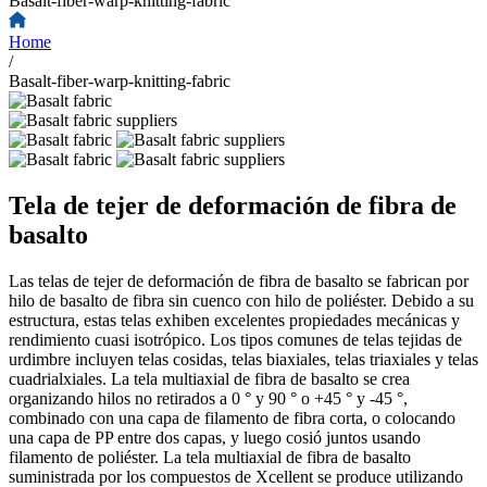
Basalt-fiber-warp-knitting-fabric
Home
/
Basalt-fiber-warp-knitting-fabric
Tela de tejer de deformación de fibra de
basalto
Las telas de tejer de deformación de fibra de basalto se fabrican por
hilo de basalto de fibra sin cuenco con hilo de poliéster. Debido a su
estructura, estas telas exhiben excelentes propiedades mecánicas y
rendimiento cuasi isotrópico. Los tipos comunes de telas tejidas de
urdimbre incluyen telas cosidas, telas biaxiales, telas triaxiales y telas
cuadrialxiales. La tela multiaxial de fibra de basalto se crea
organizando hilos no retirados a 0 ° y 90 ° o +45 ° y -45 °,
combinado con una capa de filamento de fibra corta, o colocando
una capa de PP entre dos capas, y luego cosió juntos usando
filamento de poliéster. La tela multiaxial de fibra de basalto
suministrada por los compuestos de Xcellent se produce utilizando