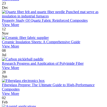
23
Dec
Property Study Of Quartz Fabric Reinforced Composites
View More
12
Nov
Ceramic Insulation Sheets: A Comprehensive Guide
View More
08
Jul
Research Progress and Application of Polyimide Fiber
View More
28
Jun
Fiberglass Prepreg: The Ultimate Guide to High-Performance
Composites
View More
02
Feb