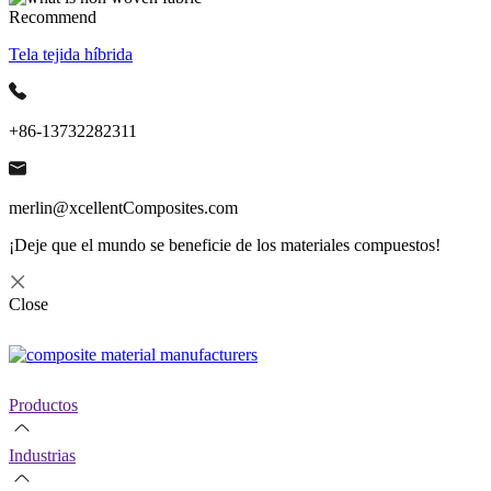
Recommend
Tela tejida híbrida
+86-13732282311
merlin@xcellentComposites.com
¡Deje que el mundo se beneficie de los materiales compuestos!
Close
Productos
Industrias