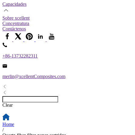
Capacidades
Sobre xcellent
Concentratura
Contáctenos
+86-13732282311
merlin@xcellentComposites.com
Clear
Home
/