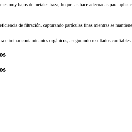
iveles muy bajos de metales traza, lo que las hace adecuadas para aplica
ficiencia de filtración, capturando partículas finas mientras se mantiene
ara eliminar contaminantes orgánicos, asegurando resultados confiables p
os
os