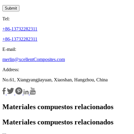
Submit
Tel:
+86-13732282311
+86-13732282311
E-mail:
merlin@xcellentComposites.com
Address:
No.61, Xiangyangjiayuan, Xiaoshan, Hangzhou, China
Materiales compuestos relacionados
Materiales compuestos relacionados