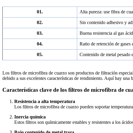
01.
Alta pureza: use fibra de cu
02.
Sin contenido adhesivo y adi
03.
Buena resistencia al gas ácid
04.
Ratio de retención de gases
05.
Contenido de metal pesado 
Los filtros de microfibra de cuarzo son productos de filtración especial
debido a sus excelentes características de rendimiento. Aquí hay una 
Características clave de los filtros de microfibra de cu
Resistencia a alta temperatura
Los filtros de microfibra de cuarzo pueden soportar temperatura
Inercia química
Estos filtros son químicamente estables y resistentes a los ácido
Bajo contenido de metal traza