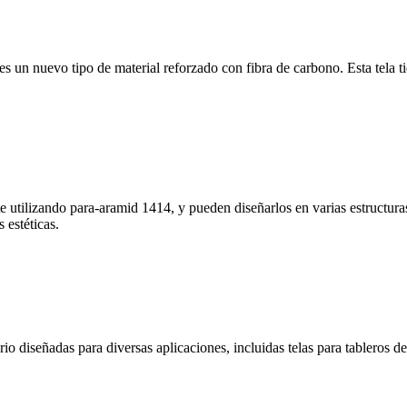
es un nuevo tipo de material reforzado con fibra de carbono. Esta tela ti
tilizando para-aramid 1414, y pueden diseñarlos en varias estructuras d
 estéticas.
o diseñadas para diversas aplicaciones, incluidas telas para tableros de 