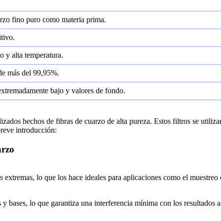
arzo fino puro como materia prima.
tivo.
o y alta temperatura.
 de más del 99,95%.
extremadamente bajo y valores de fondo.
izados hechos de fibras de cuarzo de alta pureza. Estos filtros se utiliz
breve introducción:
arzo
s extremas, lo que los hace ideales para aplicaciones como el muestreo e
s y bases, lo que garantiza una interferencia mínima con los resultados a