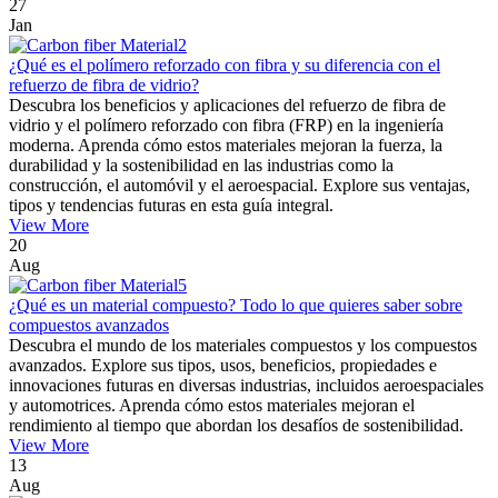
27
Jan
¿Qué es el polímero reforzado con fibra y su diferencia con el
refuerzo de fibra de vidrio?
Descubra los beneficios y aplicaciones del refuerzo de fibra de
vidrio y el polímero reforzado con fibra (FRP) en la ingeniería
moderna. Aprenda cómo estos materiales mejoran la fuerza, la
durabilidad y la sostenibilidad en las industrias como la
construcción, el automóvil y el aeroespacial. Explore sus ventajas,
tipos y tendencias futuras en esta guía integral.
View More
20
Aug
¿Qué es un material compuesto? Todo lo que quieres saber sobre
compuestos avanzados
Descubra el mundo de los materiales compuestos y los compuestos
avanzados. Explore sus tipos, usos, beneficios, propiedades e
innovaciones futuras en diversas industrias, incluidos aeroespaciales
y automotrices. Aprenda cómo estos materiales mejoran el
rendimiento al tiempo que abordan los desafíos de sostenibilidad.
View More
13
Aug