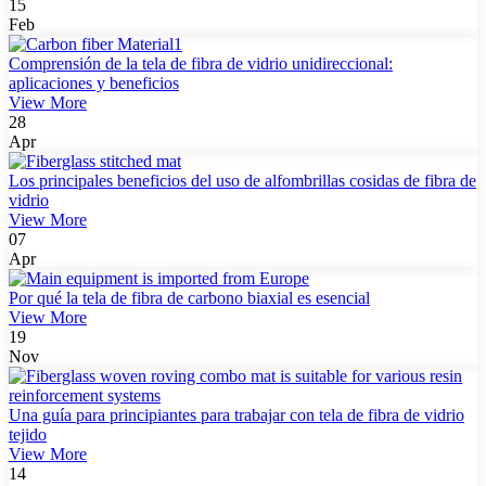
15
Feb
Comprensión de la tela de fibra de vidrio unidireccional:
aplicaciones y beneficios
View More
28
Apr
Los principales beneficios del uso de alfombrillas cosidas de fibra de
vidrio
View More
07
Apr
Por qué la tela de fibra de carbono biaxial es esencial
View More
19
Nov
Una guía para principiantes para trabajar con tela de fibra de vidrio
tejido
View More
14