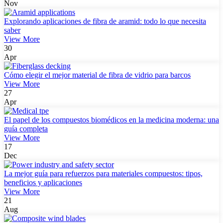
Nov
Explorando aplicaciones de fibra de aramid: todo lo que necesita
saber
View More
30
Apr
Cómo elegir el mejor material de fibra de vidrio para barcos
View More
27
Apr
El papel de los compuestos biomédicos en la medicina moderna: una
guía completa
View More
17
Dec
La mejor guía para refuerzos para materiales compuestos: tipos,
beneficios y aplicaciones
View More
21
Aug