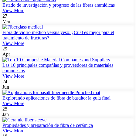
Estado de investigación y progreso de las fibras aramídicas
View More
27
Mar
Fibra de vidrio médico versus yeso: ¿Cuál es mejor para el
tratamiento de fracturas?
View More
29
Apr
Las 10 principales compañías y proveedores de materiales
compuestos
View More
24
Jun
Explorando aplicaciones de fibra de basalto: la guía final
View More
25
Jan
Propiedades y preparación de fibra de cerámica
View More