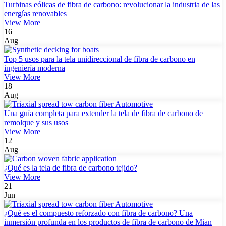
Turbinas eólicas de fibra de carbono: revolucionar la industria de las
energías renovables
View More
16
Aug
Top 5 usos para la tela unidireccional de fibra de carbono en
ingeniería moderna
View More
18
Aug
Una guía completa para extender la tela de fibra de carbono de
remolque y sus usos
View More
12
Aug
¿Qué es la tela de fibra de carbono tejido?
View More
21
Jun
¿Qué es el compuesto reforzado con fibra de carbono? Una
inmersión profunda en los productos de fibra de carbono de Mian