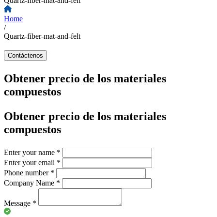
Quartz-fiber-mat-and-felt
Home
/
Quartz-fiber-mat-and-felt
Contáctenos
Obtener precio de los materiales
compuestos
Obtener precio de los materiales
compuestos
Enter your name
*
Enter your email
*
Phone number
*
Company Name
*
Message
*