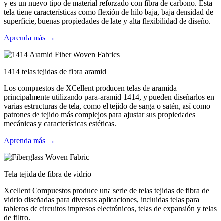
y es un nuevo tipo de material reforzado con fibra de carbono. Esta
tela tiene características como flexión de hilo baja, baja densidad de
superficie, buenas propiedades de late y alta flexibilidad de diseño.
Aprenda más →
1414 telas tejidas de fibra aramid
Los compuestos de XCellent producen telas de aramida
principalmente utilizando para-aramid 1414, y pueden diseñarlos en
varias estructuras de tela, como el tejido de sarga o satén, así como
patrones de tejido más complejos para ajustar sus propiedades
mecánicas y características estéticas.
Aprenda más →
Tela tejida de fibra de vidrio
Xcellent Compuestos produce una serie de telas tejidas de fibra de
vidrio diseñadas para diversas aplicaciones, incluidas telas para
tableros de circuitos impresos electrónicos, telas de expansión y telas
de filtro.