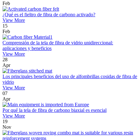
Feb
¿Qué es el fieltro de fibra de carbono activado?
View More
15
Feb
Comprensión de la tela de fibra de vidrio unidireccional:
aplicaciones y beneficios
View More
28
Apr
Los principales beneficios del uso de alfombrillas cosidas de fibra de
vidrio
View More
07
Apr
Por qué la tela de fibra de carbono biaxial es esencial
View More
19
Nov