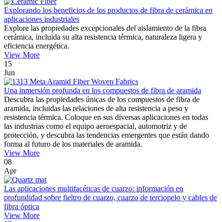
Explorando los beneficios de los productos de fibra de cerámica en
aplicaciones industriales
Explore las propiedades excepcionales del aislamiento de la fibra
cerámica, incluida su alta resistencia térmica, naturaleza ligera y
eficiencia energética.
View More
15
Jun
Una inmersión profunda en los compuestos de fibra de aramida
Descubra las propiedades únicas de los compuestos de fibra de
aramida, incluidas las relaciones de alta resistencia a peso y
resistencia térmica. Coloque en sus diversas aplicaciones en todas
las industrias como el equipo aeroespacial, automotriz y de
protección, y descubra las tendencias emergentes que están dando
forma al futuro de los materiales de aramida.
View More
08
Apr
Las aplicaciones multifacéticas de cuarzo: información en
profundidad sobre fieltro de cuarzo, cuarzo de terciopelo y cables de
fibra óptica
View More