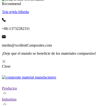
Recommend
Tela tejida híbrida
+86-13732282311
merlin@xcellentComposites.com
¡Deje que el mundo se beneficie de los materiales compuestos!
Close
Productos
Industrias