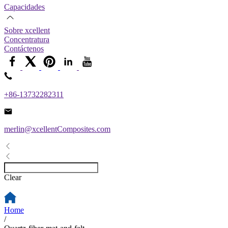
Capacidades
Sobre xcellent
Concentratura
Contáctenos
+86-13732282311
merlin@xcellentComposites.com
Clear
Home
/