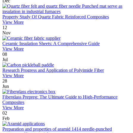
Dec
Property Study Of Quartz Fabric Reinforced Composites
View More
12
Nov
Ceramic Insulation Sheets: A Comprehensive Guide
View More
08
Jul
Research Progress and Application of Polyimide Fiber
View More
28
Jun
Fiberglass Prepreg: The Ultimate Guide to High-Performance
Composites
View More
02
Feb
Preparation and properties of aramid 1414 needle-punched