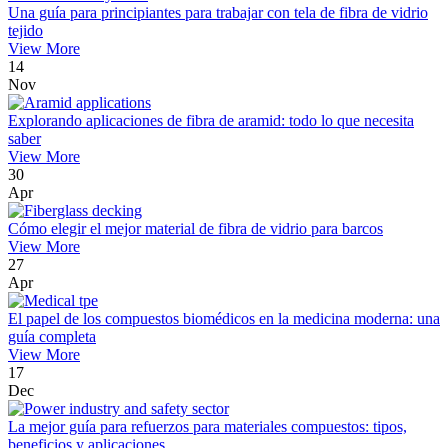
Una guía para principiantes para trabajar con tela de fibra de vidrio
tejido
View More
14
Nov
Explorando aplicaciones de fibra de aramid: todo lo que necesita
saber
View More
30
Apr
Cómo elegir el mejor material de fibra de vidrio para barcos
View More
27
Apr
El papel de los compuestos biomédicos en la medicina moderna: una
guía completa
View More
17
Dec
La mejor guía para refuerzos para materiales compuestos: tipos,
beneficios y aplicaciones