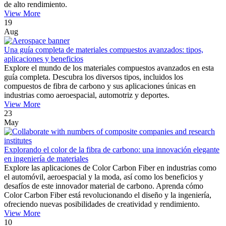
de alto rendimiento.
View More
19
Aug
Una guía completa de materiales compuestos avanzados: tipos,
aplicaciones y beneficios
Explore el mundo de los materiales compuestos avanzados en esta
guía completa. Descubra los diversos tipos, incluidos los
compuestos de fibra de carbono y sus aplicaciones únicas en
industrias como aeroespacial, automotriz y deportes.
View More
23
May
Explorando el color de la fibra de carbono: una innovación elegante
en ingeniería de materiales
Explore las aplicaciones de Color Carbon Fiber en industrias como
el automóvil, aeroespacial y la moda, así como los beneficios y
desafíos de este innovador material de carbono. Aprenda cómo
Color Carbon Fiber está revolucionando el diseño y la ingeniería,
ofreciendo nuevas posibilidades de creatividad y rendimiento.
View More
10