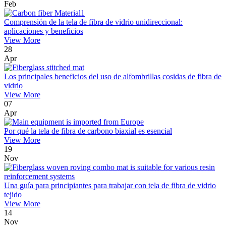
Feb
Comprensión de la tela de fibra de vidrio unidireccional:
aplicaciones y beneficios
View More
28
Apr
Los principales beneficios del uso de alfombrillas cosidas de fibra de
vidrio
View More
07
Apr
Por qué la tela de fibra de carbono biaxial es esencial
View More
19
Nov
Una guía para principiantes para trabajar con tela de fibra de vidrio
tejido
View More
14
Nov