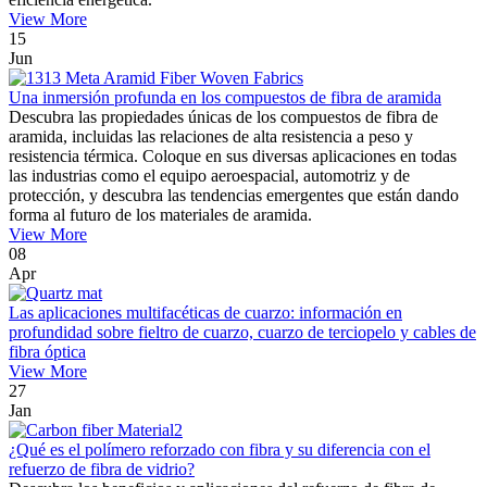
View More
15
Jun
Una inmersión profunda en los compuestos de fibra de aramida
Descubra las propiedades únicas de los compuestos de fibra de
aramida, incluidas las relaciones de alta resistencia a peso y
resistencia térmica. Coloque en sus diversas aplicaciones en todas
las industrias como el equipo aeroespacial, automotriz y de
protección, y descubra las tendencias emergentes que están dando
forma al futuro de los materiales de aramida.
View More
08
Apr
Las aplicaciones multifacéticas de cuarzo: información en
profundidad sobre fieltro de cuarzo, cuarzo de terciopelo y cables de
fibra óptica
View More
27
Jan
¿Qué es el polímero reforzado con fibra y su diferencia con el
refuerzo de fibra de vidrio?