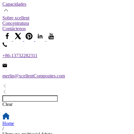
Capacidades
Sobre xcellent
Concentratura
Contáctenos
+86-13732282311
merlin@xcellentComposites.com
Clear
Home
/