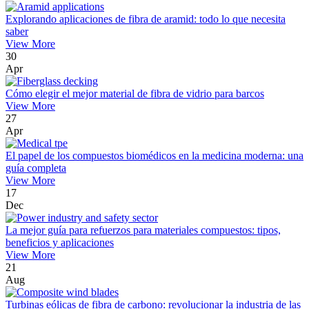
Explorando aplicaciones de fibra de aramid: todo lo que necesita
saber
View More
30
Apr
Cómo elegir el mejor material de fibra de vidrio para barcos
View More
27
Apr
El papel de los compuestos biomédicos en la medicina moderna: una
guía completa
View More
17
Dec
La mejor guía para refuerzos para materiales compuestos: tipos,
beneficios y aplicaciones
View More
21
Aug
Turbinas eólicas de fibra de carbono: revolucionar la industria de las