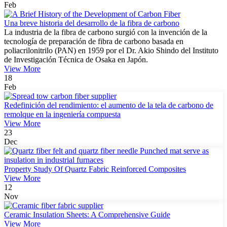
Feb
Una breve historia del desarrollo de la fibra de carbono
La industria de la fibra de carbono surgió con la invención de la
tecnología de preparación de fibra de carbono basada en
poliacrilonitrilo (PAN) en 1959 por el Dr. Akio Shindo del Instituto
de Investigación Técnica de Osaka en Japón.
View More
18
Feb
Redefinición del rendimiento: el aumento de la tela de carbono de
remolque en la ingeniería compuesta
View More
23
Dec
Property Study Of Quartz Fabric Reinforced Composites
View More
12
Nov
Ceramic Insulation Sheets: A Comprehensive Guide
View More