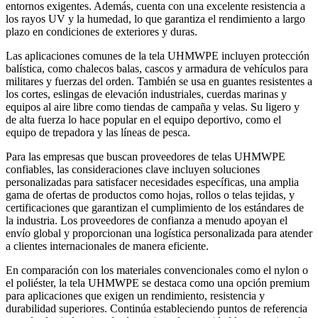
entornos exigentes. Además, cuenta con una excelente resistencia a
los rayos UV y la humedad, lo que garantiza el rendimiento a largo
plazo en condiciones de exteriores y duras.
Las aplicaciones comunes de la tela UHMWPE incluyen protección
balística, como chalecos balas, cascos y armadura de vehículos para
militares y fuerzas del orden. También se usa en guantes resistentes a
los cortes, eslingas de elevación industriales, cuerdas marinas y
equipos al aire libre como tiendas de campaña y velas. Su ligero y
de alta fuerza lo hace popular en el equipo deportivo, como el
equipo de trepadora y las líneas de pesca.
Para las empresas que buscan proveedores de telas UHMWPE
confiables, las consideraciones clave incluyen soluciones
personalizadas para satisfacer necesidades específicas, una amplia
gama de ofertas de productos como hojas, rollos o telas tejidas, y
certificaciones que garantizan el cumplimiento de los estándares de
la industria. Los proveedores de confianza a menudo apoyan el
envío global y proporcionan una logística personalizada para atender
a clientes internacionales de manera eficiente.
En comparación con los materiales convencionales como el nylon o
el poliéster, la tela UHMWPE se destaca como una opción premium
para aplicaciones que exigen un rendimiento, resistencia y
durabilidad superiores. Continúa estableciendo puntos de referencia