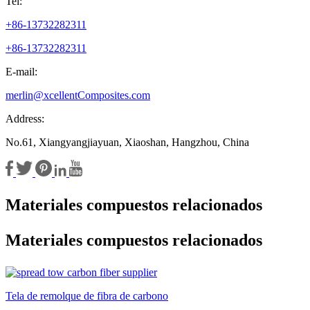
Tel:
+86-13732282311
+86-13732282311
E-mail:
merlin@xcellentComposites.com
Address:
No.61, Xiangyangjiayuan, Xiaoshan, Hangzhou, China
Materiales compuestos relacionados
Materiales compuestos relacionados
Tela de remolque de fibra de carbono