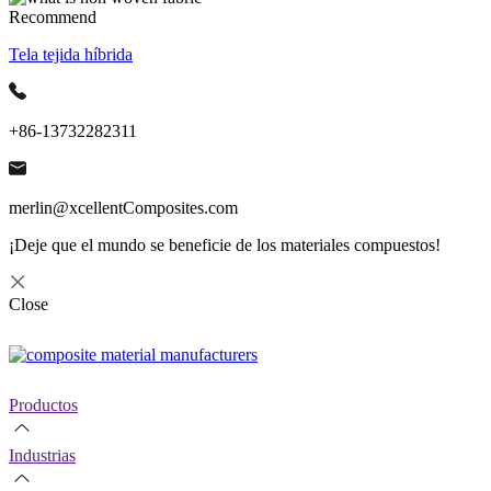
Recommend
Tela tejida híbrida
+86-13732282311
merlin@xcellentComposites.com
¡Deje que el mundo se beneficie de los materiales compuestos!
Close
Productos
Industrias