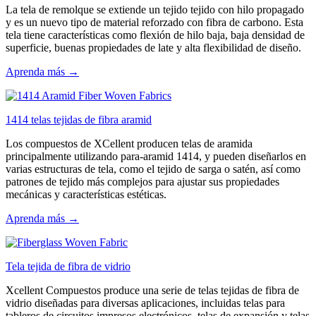
La tela de remolque se extiende un tejido tejido con hilo propagado
y es un nuevo tipo de material reforzado con fibra de carbono. Esta
tela tiene características como flexión de hilo baja, baja densidad de
superficie, buenas propiedades de late y alta flexibilidad de diseño.
Aprenda más →
1414 telas tejidas de fibra aramid
Los compuestos de XCellent producen telas de aramida
principalmente utilizando para-aramid 1414, y pueden diseñarlos en
varias estructuras de tela, como el tejido de sarga o satén, así como
patrones de tejido más complejos para ajustar sus propiedades
mecánicas y características estéticas.
Aprenda más →
Tela tejida de fibra de vidrio
Xcellent Compuestos produce una serie de telas tejidas de fibra de
vidrio diseñadas para diversas aplicaciones, incluidas telas para
tableros de circuitos impresos electrónicos, telas de expansión y telas