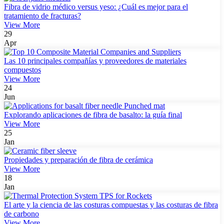
Fibra de vidrio médico versus yeso: ¿Cuál es mejor para el
tratamiento de fracturas?
View More
29
Apr
Las 10 principales compañías y proveedores de materiales
compuestos
View More
24
Jun
Explorando aplicaciones de fibra de basalto: la guía final
View More
25
Jan
Propiedades y preparación de fibra de cerámica
View More
18
Jan
El arte y la ciencia de las costuras compuestas y las costuras de fibra
de carbono
View More