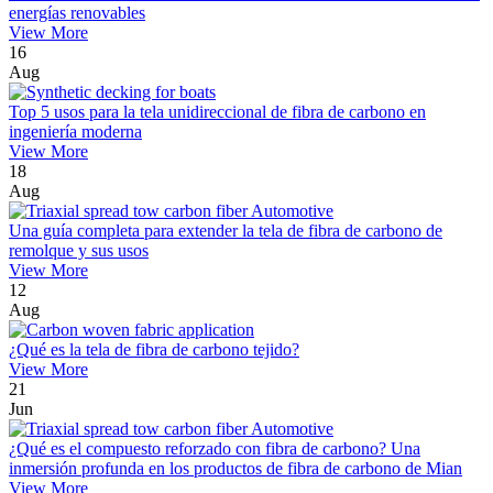
energías renovables
View More
16
Aug
Top 5 usos para la tela unidireccional de fibra de carbono en
ingeniería moderna
View More
18
Aug
Una guía completa para extender la tela de fibra de carbono de
remolque y sus usos
View More
12
Aug
¿Qué es la tela de fibra de carbono tejido?
View More
21
Jun
¿Qué es el compuesto reforzado con fibra de carbono? Una
inmersión profunda en los productos de fibra de carbono de Mian
View More