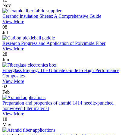
Nov
Ceramic Insulation Sheets: A Comprehensive Guide
View More
08
Jul
Research Progress and Application of Polyimide Fiber
View More
28
Jun
Fiberglass Prepreg: The Ultimate Guide to High-Performance
Composites
View More
02
Feb
Preparation and properties of aramid 1414 needle-punched
nonwoven filter material
View More
18
May