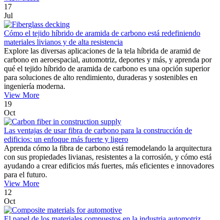
17
Jul
Cómo el tejido híbrido de aramida de carbono está redefiniendo
materiales livianos y de alta resistencia
Explore las diversas aplicaciones de la tela híbrida de aramid de
carbono en aeroespacial, automotriz, deportes y más, y aprenda por
qué el tejido híbrido de aramida de carbono es una opción superior
para soluciones de alto rendimiento, duraderas y sostenibles en
ingeniería moderna.
View More
19
Oct
Las ventajas de usar fibra de carbono para la construcción de
edificios: un enfoque más fuerte y ligero
Aprenda cómo la fibra de carbono está remodelando la arquitectura
con sus propiedades livianas, resistentes a la corrosión, y cómo está
ayudando a crear edificios más fuertes, más eficientes e innovadores
para el futuro.
View More
12
Oct
El papel de los materiales compuestos en la industria automotriz