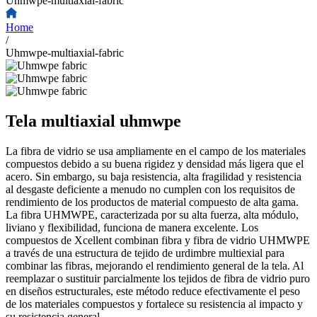
Uhmwpe-multiaxial-fabric
Home
/
Uhmwpe-multiaxial-fabric
Tela multiaxial uhmwpe
La fibra de vidrio se usa ampliamente en el campo de los materiales
compuestos debido a su buena rigidez y densidad más ligera que el
acero. Sin embargo, su baja resistencia, alta fragilidad y resistencia
al desgaste deficiente a menudo no cumplen con los requisitos de
rendimiento de los productos de material compuesto de alta gama.
La fibra UHMWPE, caracterizada por su alta fuerza, alta módulo,
liviano y flexibilidad, funciona de manera excelente. Los
compuestos de Xcellent combinan fibra y fibra de vidrio UHMWPE
a través de una estructura de tejido de urdimbre multiexial para
combinar las fibras, mejorando el rendimiento general de la tela. Al
reemplazar o sustituir parcialmente los tejidos de fibra de vidrio puro
en diseños estructurales, este método reduce efectivamente el peso
de los materiales compuestos y fortalece su resistencia al impacto y
su resistencia general.