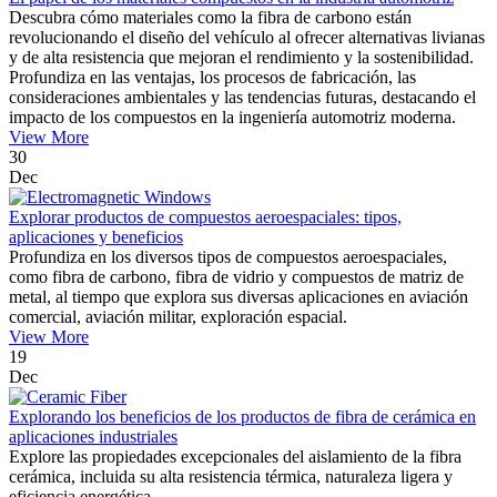
Descubra cómo materiales como la fibra de carbono están
revolucionando el diseño del vehículo al ofrecer alternativas livianas
y de alta resistencia que mejoran el rendimiento y la sostenibilidad.
Profundiza en las ventajas, los procesos de fabricación, las
consideraciones ambientales y las tendencias futuras, destacando el
impacto de los compuestos en la ingeniería automotriz moderna.
View More
30
Dec
Explorar productos de compuestos aeroespaciales: tipos,
aplicaciones y beneficios
Profundiza en los diversos tipos de compuestos aeroespaciales,
como fibra de carbono, fibra de vidrio y compuestos de matriz de
metal, al tiempo que explora sus diversas aplicaciones en aviación
comercial, aviación militar, exploración espacial.
View More
19
Dec
Explorando los beneficios de los productos de fibra de cerámica en
aplicaciones industriales
Explore las propiedades excepcionales del aislamiento de la fibra
cerámica, incluida su alta resistencia térmica, naturaleza ligera y
eficiencia energética.