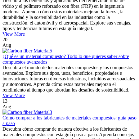
Descubra los beneficios y aplicaciones del refuerzo de fibra de
vidrio y el polímero reforzado con fibra (FRP) en la ingeniería
moderna. Aprenda cómo estos materiales mejoran la fuerza, la
durabilidad y la sostenibilidad en las industrias como la
construcción, el automóvil y el aeroespacial. Explore sus ventajas,
tipos y tendencias futuras en esta guía integral.
View More
20
Aug
¿Qué es un material compuesto? Todo lo que quieres saber sobre
compuestos avanzados
Descubra el mundo de los materiales compuestos y los compuestos
avanzados. Explore sus tipos, usos, beneficios, propiedades e
innovaciones futuras en diversas industrias, incluidos aeroespaciales
y automotrices. Aprenda cómo estos materiales mejoran el
rendimiento al tiempo que abordan los desafíos de sostenibilidad.
View More
13
Aug
Cómo comprar a los fabricantes de materiales compuestos: guía paso
a paso
Descubra cómo comprar de manera efectiva a los fabricantes de
materiales compuestos con esta guía paso a paso. Aprenda consejos