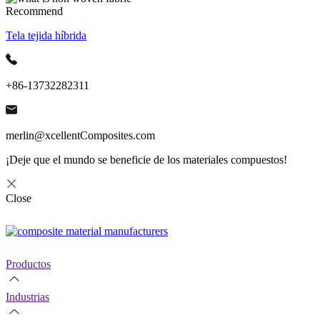
Recommend
Tela tejida híbrida
+86-13732282311
merlin@xcellentComposites.com
¡Deje que el mundo se beneficie de los materiales compuestos!
Close
Productos
Industrias