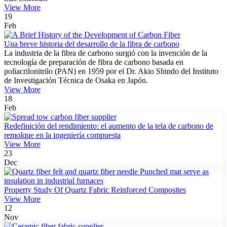
View More
19
Feb
Una breve historia del desarrollo de la fibra de carbono
La industria de la fibra de carbono surgió con la invención de la
tecnología de preparación de fibra de carbono basada en
poliacrilonitrilo (PAN) en 1959 por el Dr. Akio Shindo del Instituto
de Investigación Técnica de Osaka en Japón.
View More
18
Feb
Redefinición del rendimiento: el aumento de la tela de carbono de
remolque en la ingeniería compuesta
View More
23
Dec
Property Study Of Quartz Fabric Reinforced Composites
View More
12
Nov