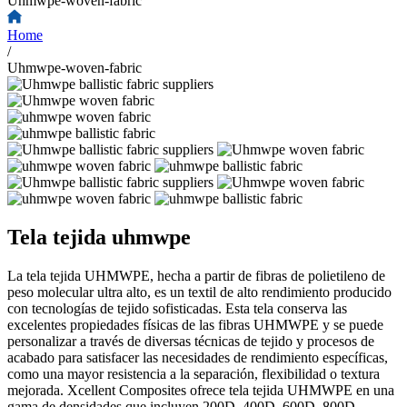
Uhmwpe-woven-fabric
Home
/
Uhmwpe-woven-fabric
Tela tejida uhmwpe
La tela tejida UHMWPE, hecha a partir de fibras de polietileno de
peso molecular ultra alto, es un textil de alto rendimiento producido
con tecnologías de tejido sofisticadas. Esta tela conserva las
excelentes propiedades físicas de las fibras UHMWPE y se puede
personalizar a través de diversas técnicas de tejido y procesos de
acabado para satisfacer las necesidades de rendimiento específicas,
como una mayor resistencia a la separación, flexibilidad o textura
mejorada. Xcellent Composites ofrece tela tejida UHMWPE en una
gama de densidades que incluyen 200D, 400D, 600D, 800D,