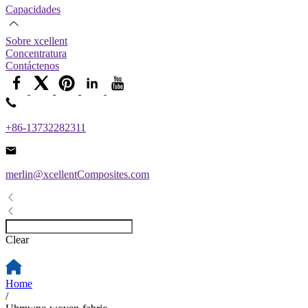
Capacidades
Sobre xcellent
Concentratura
Contáctenos
+86-13732282311
merlin@xcellentComposites.com
Clear
Home
/