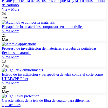
El arte y la ciencia de las costuras compuestas y las costuras de fibra
de carbono
View More
24
Jun
El papel de los materiales compuestos en automóviles
View More
21
Mar
Progreso de investigación de materiales a prueba de puñaladas
flexibles de aramid
View More
13
Aug
Estado de investigación y perspectiva de telas contra el corte como
UHMWPE Fiber
View More
28
May
Características de la tela de fibra de cuarzo para diferentes
aplicaciones