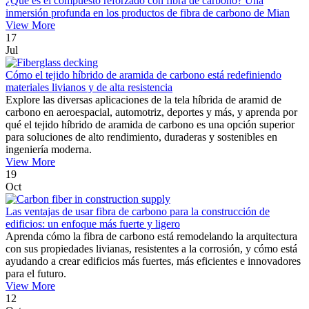
¿Qué es el compuesto reforzado con fibra de carbono? Una
inmersión profunda en los productos de fibra de carbono de Mian
View More
17
Jul
Cómo el tejido híbrido de aramida de carbono está redefiniendo
materiales livianos y de alta resistencia
Explore las diversas aplicaciones de la tela híbrida de aramid de
carbono en aeroespacial, automotriz, deportes y más, y aprenda por
qué el tejido híbrido de aramida de carbono es una opción superior
para soluciones de alto rendimiento, duraderas y sostenibles en
ingeniería moderna.
View More
19
Oct
Las ventajas de usar fibra de carbono para la construcción de
edificios: un enfoque más fuerte y ligero
Aprenda cómo la fibra de carbono está remodelando la arquitectura
con sus propiedades livianas, resistentes a la corrosión, y cómo está
ayudando a crear edificios más fuertes, más eficientes e innovadores
para el futuro.
View More
12