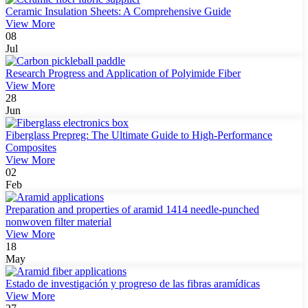
Ceramic Insulation Sheets: A Comprehensive Guide
View More
08
Jul
Research Progress and Application of Polyimide Fiber
View More
28
Jun
Fiberglass Prepreg: The Ultimate Guide to High-Performance
Composites
View More
02
Feb
Preparation and properties of aramid 1414 needle-punched
nonwoven filter material
View More
18
May
Estado de investigación y progreso de las fibras aramídicas
View More