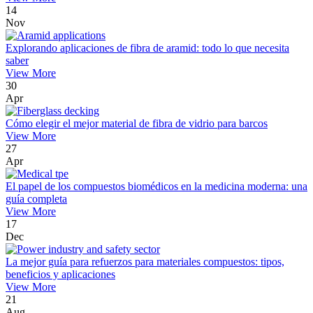
14
Nov
Explorando aplicaciones de fibra de aramid: todo lo que necesita
saber
View More
30
Apr
Cómo elegir el mejor material de fibra de vidrio para barcos
View More
27
Apr
El papel de los compuestos biomédicos en la medicina moderna: una
guía completa
View More
17
Dec
La mejor guía para refuerzos para materiales compuestos: tipos,
beneficios y aplicaciones
View More
21
Aug