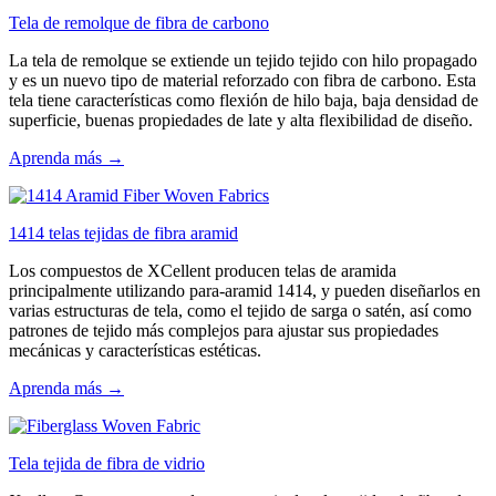
Tela de remolque de fibra de carbono
La tela de remolque se extiende un tejido tejido con hilo propagado
y es un nuevo tipo de material reforzado con fibra de carbono. Esta
tela tiene características como flexión de hilo baja, baja densidad de
superficie, buenas propiedades de late y alta flexibilidad de diseño.
Aprenda más →
1414 telas tejidas de fibra aramid
Los compuestos de XCellent producen telas de aramida
principalmente utilizando para-aramid 1414, y pueden diseñarlos en
varias estructuras de tela, como el tejido de sarga o satén, así como
patrones de tejido más complejos para ajustar sus propiedades
mecánicas y características estéticas.
Aprenda más →
Tela tejida de fibra de vidrio