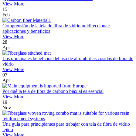
View More
15
Feb
Comprensión de la tela de fibra de vidrio unidireccional:
aplicaciones y beneficios
View More
28
Apr
Los principales beneficios del uso de alfombrillas cosidas de fibra de
vidrio
View More
07
Apr
Por qué la tela de fibra de carbono biaxial es esencial
View More
19
Nov
Una guía para principiantes para trabajar con tela de fibra de vidrio
tejido
View More