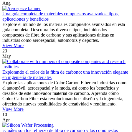
Aug
Una guía completa de materiales compuestos avanzados: tipos,
aplicaciones y beneficios
Explore el mundo de los materiales compuestos avanzados en esta
guía completa. Descubra los diversos tipos, incluidos los
compuestos de fibra de carbono y sus aplicaciones únicas en
industrias como aeroespacial, automotriz y deportes.
View More
23
May
Explorando el color de la fibra de carbono: una innovación elegante
en ingeniería de materiales
Explore las aplicaciones de Color Carbon Fiber en industrias como
el automóvil, aeroespacial y la moda, así como los beneficios y
desafíos de este innovador material de carbono. Aprenda cómo
Color Carbon Fiber está revolucionando el diseño y la ingeniería,
ofreciendo nuevas posibilidades de creatividad y rendimiento.
View More
10
Apr
¿Cuáles son los refuerzo de fibra de carbono y los compuestos