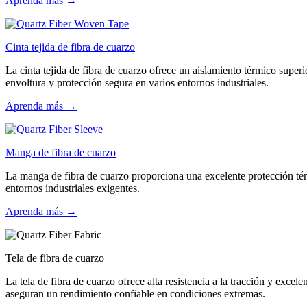
Aprenda más →
Cinta tejida de fibra de cuarzo
La cinta tejida de fibra de cuarzo ofrece un aislamiento térmico superi
envoltura y protección segura en varios entornos industriales.
Aprenda más →
Manga de fibra de cuarzo
La manga de fibra de cuarzo proporciona una excelente protección térm
entornos industriales exigentes.
Aprenda más →
Tela de fibra de cuarzo
La tela de fibra de cuarzo ofrece alta resistencia a la tracción y excelen
aseguran un rendimiento confiable en condiciones extremas.