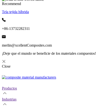
Recommend
Tela tejida híbrida
+86-13732282311
merlin@xcellentComposites.com
¡Deje que el mundo se beneficie de los materiales compuestos!
Close
Productos
Industrias