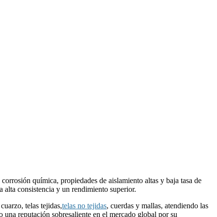
a corrosión química, propiedades de aislamiento altas y baja tasa de
a alta consistencia y un rendimiento superior.
cuarzo, telas tejidas,
telas no tejidas
, cuerdas y mallas, atendiendo las
do una reputación sobresaliente en el mercado global por su