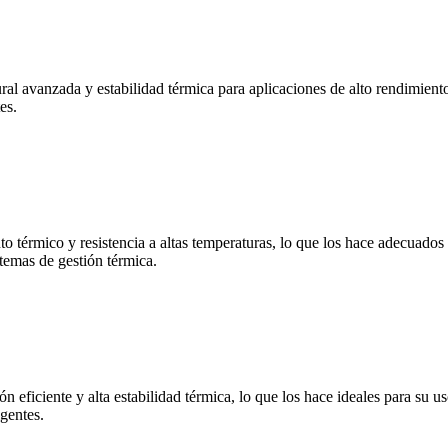
ural avanzada y estabilidad térmica para aplicaciones de alto rendimien
es.
o térmico y resistencia a altas temperaturas, lo que los hace adecuados 
stemas de gestión térmica.
ón eficiente y alta estabilidad térmica, lo que los hace ideales para su u
igentes.