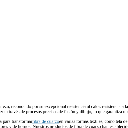
ureza, reconocido por su excepcional resistencia al calor, resistencia a l
zo a través de procesos precisos de fusión y dibujo, lo que garantiza un
 para transformar
fibra de cuarzo
en varias formas textiles, como tela de 
ctores y de hornos. Nuestros productos de fibra de cuarzo han estableci