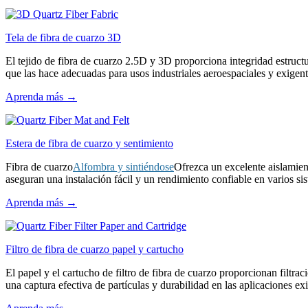
Tela de fibra de cuarzo 3D
El tejido de fibra de cuarzo 2.5D y 3D proporciona integridad estruct
que las hace adecuadas para usos industriales aeroespaciales y exigent
Aprenda más →
Estera de fibra de cuarzo y sentimiento
Fibra de cuarzo
Alfombra y sintiéndose
Ofrezca un excelente aislamient
aseguran una instalación fácil y un rendimiento confiable en varios si
Aprenda más →
Filtro de fibra de cuarzo papel y cartucho
El papel y el cartucho de filtro de fibra de cuarzo proporcionan filtraci
una captura efectiva de partículas y durabilidad en las aplicaciones ex