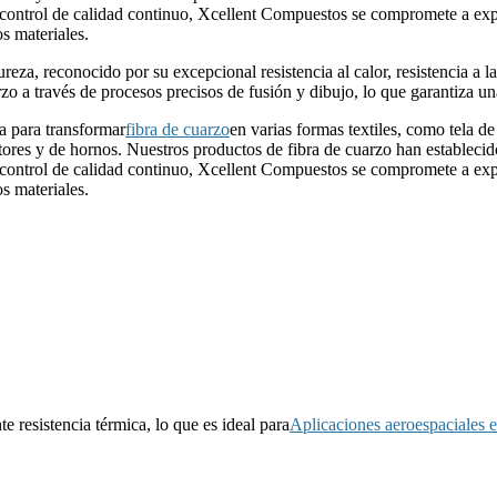
 control de calidad continuo, Xcellent Compuestos se compromete a expan
s materiales.
ureza, reconocido por su excepcional resistencia al calor, resistencia a l
zo a través de procesos precisos de fusión y dibujo, lo que garantiza un
 para transformar
fibra de cuarzo
en varias formas textiles, como tela de 
ctores y de hornos. Nuestros productos de fibra de cuarzo han estableci
 control de calidad continuo, Xcellent Compuestos se compromete a expan
s materiales.
te resistencia térmica, lo que es ideal para
Aplicaciones aeroespaciales e