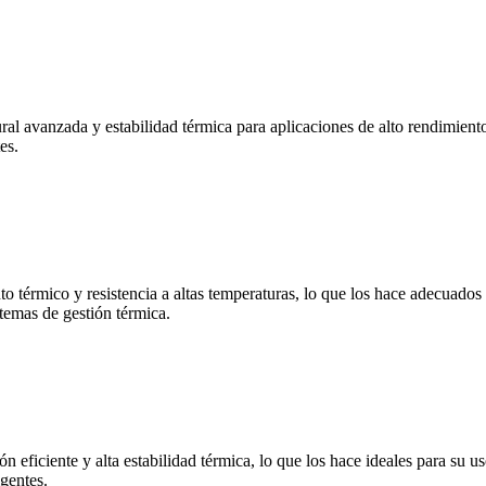
ural avanzada y estabilidad térmica para aplicaciones de alto rendimien
es.
o térmico y resistencia a altas temperaturas, lo que los hace adecuados 
stemas de gestión térmica.
ón eficiente y alta estabilidad térmica, lo que los hace ideales para su u
igentes.