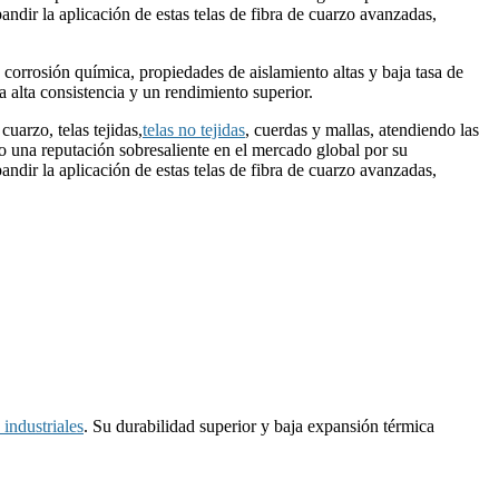
dir la aplicación de estas telas de fibra de cuarzo avanzadas,
a corrosión química, propiedades de aislamiento altas y baja tasa de
a alta consistencia y un rendimiento superior.
cuarzo, telas tejidas,
telas no tejidas
, cuerdas y mallas, atendiendo las
do una reputación sobresaliente en el mercado global por su
dir la aplicación de estas telas de fibra de cuarzo avanzadas,
 industriales
. Su durabilidad superior y baja expansión térmica