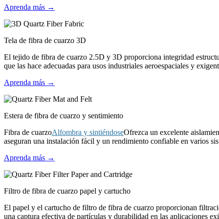
Aprenda más →
Tela de fibra de cuarzo 3D
El tejido de fibra de cuarzo 2.5D y 3D proporciona integridad estruct
que las hace adecuadas para usos industriales aeroespaciales y exigent
Aprenda más →
Estera de fibra de cuarzo y sentimiento
Fibra de cuarzo
Alfombra y sintiéndose
Ofrezca un excelente aislamient
aseguran una instalación fácil y un rendimiento confiable en varios si
Aprenda más →
Filtro de fibra de cuarzo papel y cartucho
El papel y el cartucho de filtro de fibra de cuarzo proporcionan filtraci
una captura efectiva de partículas y durabilidad en las aplicaciones ex