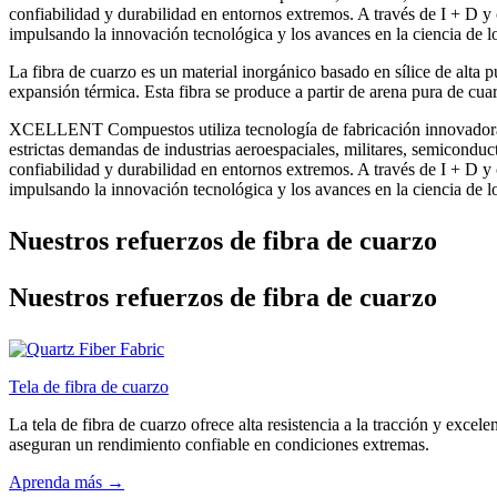
confiabilidad y durabilidad en entornos extremos. A través de I + D y
impulsando la innovación tecnológica y los avances en la ciencia de lo
La fibra de cuarzo es un material inorgánico basado en sílice de alta p
expansión térmica. Esta fibra se produce a partir de arena pura de cuar
XCELLENT Compuestos utiliza tecnología de fabricación innovadora
estrictas demandas de industrias aeroespaciales, militares, semicondu
confiabilidad y durabilidad en entornos extremos. A través de I + D y
impulsando la innovación tecnológica y los avances en la ciencia de lo
Nuestros refuerzos de fibra de cuarzo
Nuestros refuerzos de fibra de cuarzo
Tela de fibra de cuarzo
La tela de fibra de cuarzo ofrece alta resistencia a la tracción y excelen
aseguran un rendimiento confiable en condiciones extremas.
Aprenda más →